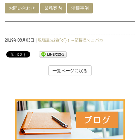
お問い合わせ
業務案内
清掃事例
2019年08月03日 |
現場最先端(^o^)！～清掃員てこパカ
一覧ページに戻る