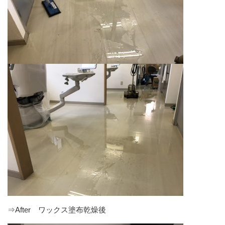
⇒After ワックス塗布乾燥後