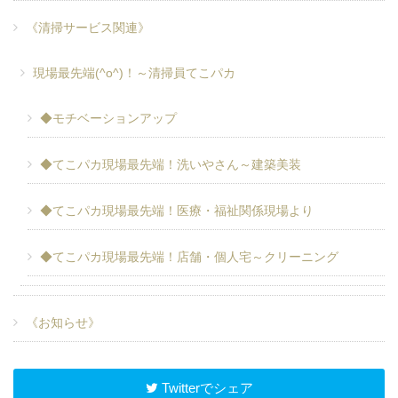
《清掃サービス関連》
現場最先端(^o^)！～清掃員てこパカ
◆モチベーションアップ
◆てこパカ現場最先端！洗いやさん～建築美装
◆てこパカ現場最先端！医療・福祉関係現場より
◆てこパカ現場最先端！店舗・個人宅～クリーニング
《お知らせ》
Twitterでシェア