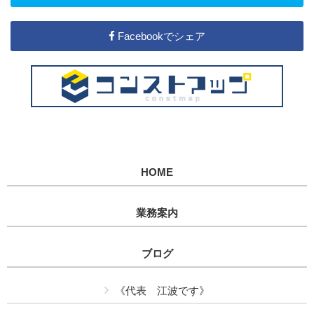
Facebookでシェア
HOME
業務案内
ブログ
《代表 江波です》