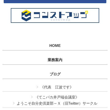
HOME
業務案内
ブログ
《代表 江波です》
《てこパカ井戸端会議室》
ようこそ自分史倶楽部～Ｘ（旧Twitter）サークル