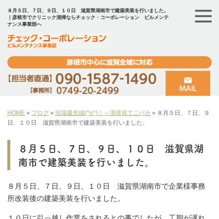
８月５日、７日、９日、１０日 滋賀県湖南市で建築美装を行いました。
｜彦根市でクリニック清掃ならチェック・コーポレーション ビルメンテ
ナンス事業部へ
HOME
»
ブログ
»
現場最先端(^o^)！～清掃員てこパカ
»
８月５日、７日、９
日、１０日 滋賀県湖南市で建築美装を行いました。
８月５日、７日、９日、１０日 滋賀県湖
南市で建築美装を行いました。
８月５日、７日、９日、１０日 滋賀県湖南市で企業様事務
所改装後の建築美装を行いました。
１０日に引っ越し作業をされるとの事でしたが、工期が遅れ