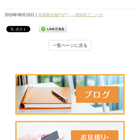
2019年08月15日 |
現場最先端(^o^)！～清掃員てこパカ
一覧ページに戻る