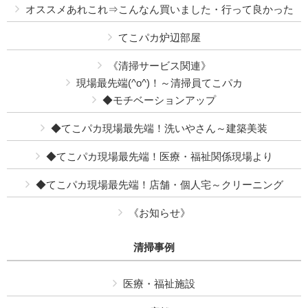
オススメあれこれ⇒こんなん買いました・行って良かった
てこパカ炉辺部屋
《清掃サービス関連》
現場最先端(^o^)！～清掃員てこパカ
◆モチベーションアップ
◆てこパカ現場最先端！洗いやさん～建築美装
◆てこパカ現場最先端！医療・福祉関係現場より
◆てこパカ現場最先端！店舗・個人宅～クリーニング
《お知らせ》
清掃事例
医療・福祉施設