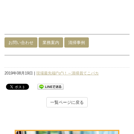
お問い合わせ
業務案内
清掃事例
2019年08月19日 |
現場最先端(^o^)！～清掃員てこパカ
一覧ページに戻る