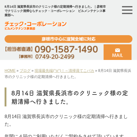
8月14日 滋賀県長浜市のクリニック様の定期清掃へ行きました。｜彦根市
でクリニック清掃ならチェック・コーポレーション ビルメンテナンス事
業部へ
HOME
»
ブログ
»
現場最先端(^o^)！～清掃員てこパカ
»
8月14日 滋賀県長浜
市のクリニック様の定期清掃へ行きました。
8月14日 滋賀県長浜市のクリニック様の定
期清掃へ行きました。
8月14日 滋賀県長浜市のクリニック様の定期清掃へ行きまし
た。
年間に４回のご利用いただくご契約をさせて頂いています。