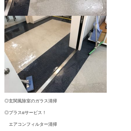
◎玄関風除室のガラス清掃
◎プラスαサービス！
エアコンフィルター清掃