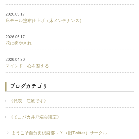
2026.05.17
床モール塗布仕上げ（床メンテナンス）
2026.05.17
花に癒やされ
2026.04.30
マインド 心を整える
ブログカテゴリ
《代表 江波です》
《てこパカ井戸端会議室》
ようこそ自分史倶楽部～Ｘ（旧Twitter）サークル