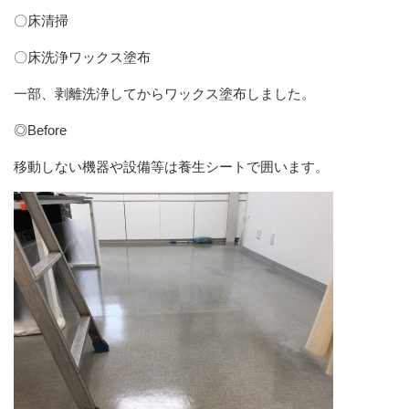
〇床清掃
〇床洗浄ワックス塗布
一部、剥離洗浄してからワックス塗布しました。
◎Before
移動しない機器や設備等は養生シートで囲います。