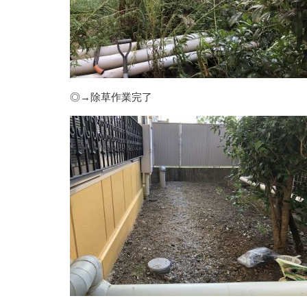
◎→除草作業完了