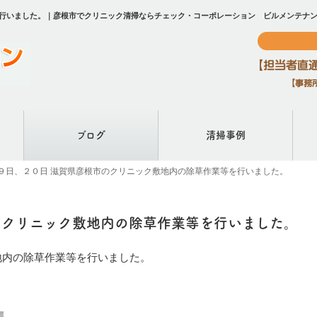
を行いました。｜彦根市でクリニック清掃ならチェック・コーポレーション ビルメンテナ
ブログ
清掃事例
９日、２０日 滋賀県彦根市のクリニック敷地内の除草作業等を行いました。
のクリニック敷地内の除草作業等を行いました。
地内の除草作業等を行いました。