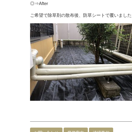
◎⇒After
ご希望で除草剤の散布後、防草シートで覆いました