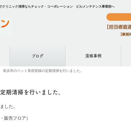
市でクリニック清掃ならチェック・コーポレーション ビルメンテナンス事業部へ
ブログ
清掃事例
日 長浜市のペット美容室様の定期清掃を行いました。
の定期清掃を行いました。
いました。
・販売フロア）