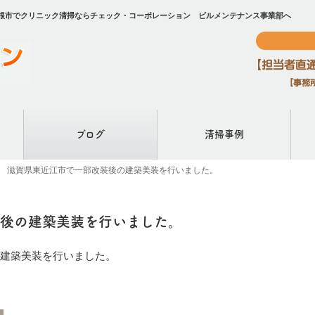
彦根市でクリニック清掃ならチェック・コーポレーション ビルメンテナンス事業部へ
ブログ
清掃事例
日 滋賀県東近江市で一部改装後の建築美装を行いました。
装後の建築美装を行いました。
の建築美装を行いました。