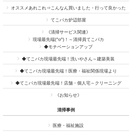
オススメあれこれ⇒こんなん買いました・行って良かった
てこパカ炉辺部屋
《清掃サービス関連》
現場最先端(^o^)！～清掃員てこパカ
◆モチベーションアップ
◆てこパカ現場最先端！洗いやさん～建築美装
◆てこパカ現場最先端！医療・福祉関係現場より
◆てこパカ現場最先端！店舗・個人宅～クリーニング
《お知らせ》
清掃事例
医療・福祉施設