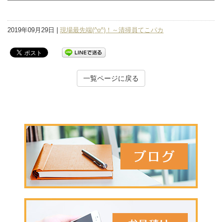
2019年09月29日 |
現場最先端(^o^)！～清掃員てこパカ
一覧ページに戻る