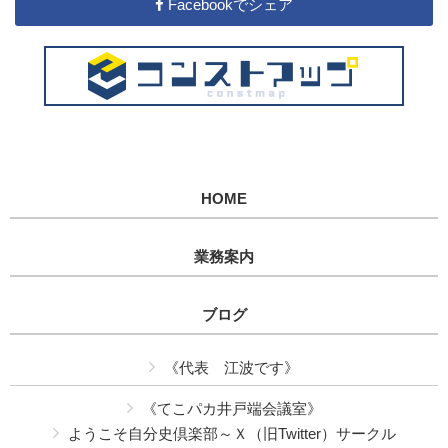
Facebookでシェア
HOME
業務案内
ブログ
《代表 江波です》
《てこパカ井戸端会議室》
ようこそ自分史倶楽部～Ｘ（旧Twitter）サークル