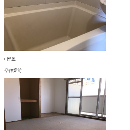
□部屋
◎作業前