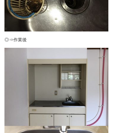
◎⇒作業後