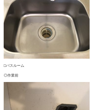
□バスルーム
◎作業前