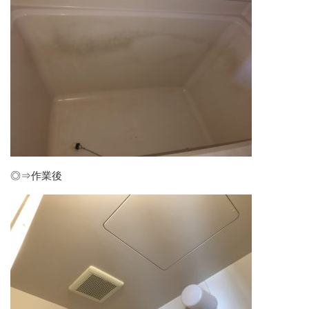
◎⇒作業後