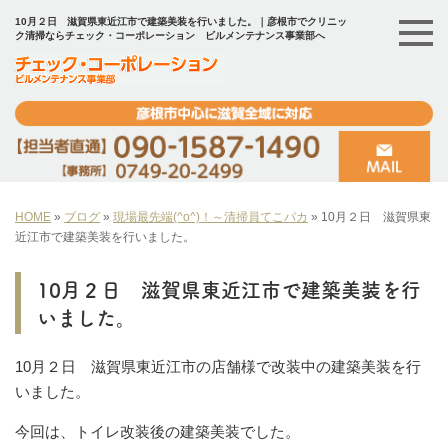
10月２日 滋賀県東近江市で建築美装を行いました。｜彦根市でクリニッ
ク清掃ならチェック・コーポレーション ビルメンテナンス事業部へ
HOME
»
ブログ
»
現場最先端(^o^)！～清掃員てこパカ
»
10月２日 滋賀県東
近江市で建築美装を行いました。
10月２日 滋賀県東近江市で建築美装を行
いました。
10月２日 滋賀県東近江市の店舗様で改装中の建築美装を行
いました。
今回は、トイレ改装後の建築美装でした。