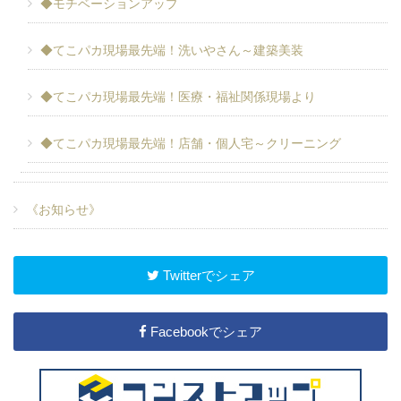
◆モチベーションアップ
◆てこパカ現場最先端！洗いやさん～建築美装
◆てこパカ現場最先端！医療・福祉関係現場より
◆てこパカ現場最先端！店舗・個人宅～クリーニング
《お知らせ》
Twitterでシェア
Facebookでシェア