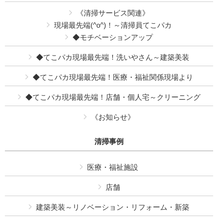
《清掃サービス関連》
現場最先端(^o^)！～清掃員てこパカ
◆モチベーションアップ
◆てこパカ現場最先端！洗いやさん～建築美装
◆てこパカ現場最先端！医療・福祉関係現場より
◆てこパカ現場最先端！店舗・個人宅～クリーニング
《お知らせ》
清掃事例
医療・福祉施設
店舗
建築美装～リノベーション・リフォーム・新築