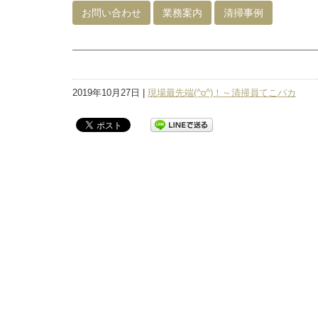
お問い合わせ
業務案内
清掃事例
2019年10月27日 |
現場最先端(^o^)！～清掃員てこパカ