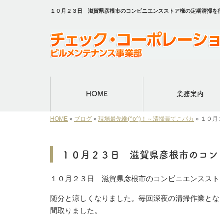
１０月２３日 滋賀県彦根市のコンビニエンスストア様の定期清掃を
HOME
業務案内
HOME
»
ブログ
»
現場最先端(^o^)！～清掃員てこパカ
»
１０月
１０月２３日 滋賀県彦根市のコン
１０月２３日 滋賀県彦根市のコンビニエンススト
随分と涼しくなりました。毎回深夜の清掃作業とな
間取りました。