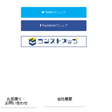
Twitterでシェア
Facebookでシェア
お見積り・
会社概要
お問い合わせ