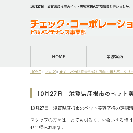
10月27日 滋賀県彦根市のペット美容室様の定期清掃を行いました
HOME
業務案内
HOME
»
ブログ
»
◆てこパカ現場最先端！店舗・個人宅～クリ
10月27日 滋賀県彦根市のペット
10月27日 滋賀県彦根市のペット美容室様の定期
スタッフの方々は、とても明るく、お会いする時は
せで帰られます。