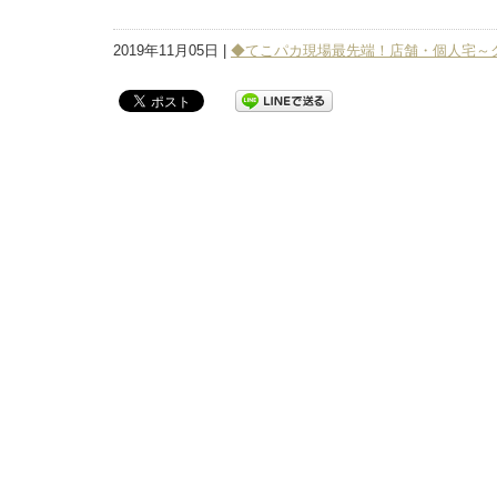
2019年11月05日 |
◆てこパカ現場最先端！店舗・個人宅～