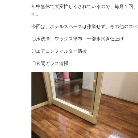
年中無休で大変忙しくされているので、毎月１回、
す。
今回は、ホテルスペースは作業せず、その他のスペ
〇床洗浄、ワックス塗布 一部水拭き仕上げ
〇エアコンフィルター清掃
〇玄関
ガラス清掃