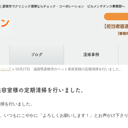
。｜彦根市でクリニック清掃ならチェック・コーポレーション ビルメンテナンス事業部へ
ブログ
清掃事例
ーニング
»
10月27日 滋賀県彦根市のペット美容室様の定期清掃を行いました。
美容室様の定期清掃を行いました。
清掃を行いました。
、いつもにこやかに「よろしくお願いします！」とお声かけ下さ