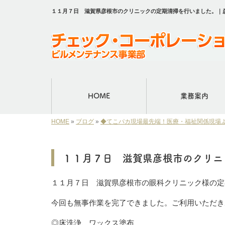
１１月７日 滋賀県彦根市のクリニックの定期清掃を行いました。｜
HOME
業務案内
HOME
»
ブログ
»
◆てこパカ現場最先端！医療・福祉関係現場
１１月７日 滋賀県彦根市のクリニ
１１月７日 滋賀県彦根市の眼科クリニック様の定
今回も無事作業を完了できました。ご利用いただき
◎床洗浄、ワックス塗布