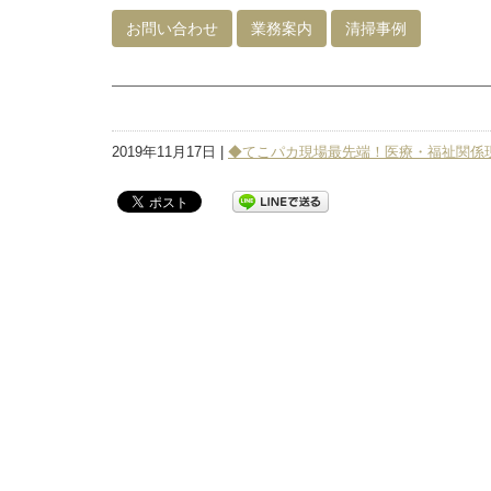
お問い合わせ
業務案内
清掃事例
2019年11月17日 |
◆てこパカ現場最先端！医療・福祉関係