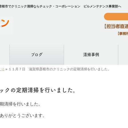
彦根市でクリニック清掃ならチェック・コーポレーション ビルメンテナンス事業部へ
ブログ
清掃事例
より
»
１１月７日 滋賀県彦根市のクリニックの定期清掃を行いました。
ックの定期清掃を行いました。
期清掃を行いました。
ありがとうございます。