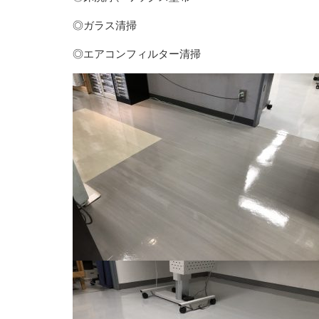
◎ガラス清掃
◎エアコンフィルター清掃