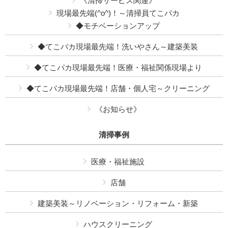
《清掃サービス関連》
現場最先端(^o^)！～清掃員てこパカ
◆モチベーションアップ
◆てこパカ現場最先端！洗いやさん～建築美装
◆てこパカ現場最先端！医療・福祉関係現場より
◆てこパカ現場最先端！店舗・個人宅～クリーニング
《お知らせ》
清掃事例
医療・福祉施設
店舗
建築美装～リノベーション・リフォーム・新築
ハウスクリーニング