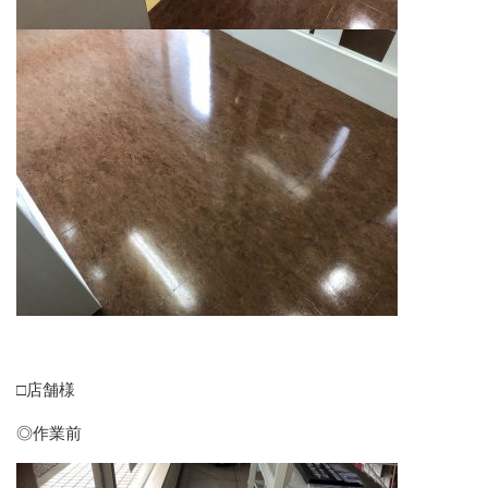
□店舗様
◎作業前