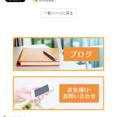
一覧ページに戻る