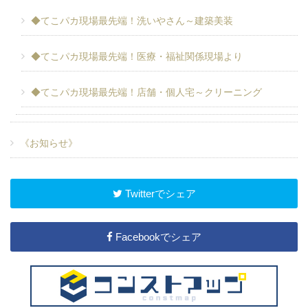
◆てこパカ現場最先端！洗いやさん～建築美装
◆てこパカ現場最先端！医療・福祉関係現場より
◆てこパカ現場最先端！店舗・個人宅～クリーニング
《お知らせ》
Twitterでシェア
Facebookでシェア