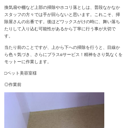
換気扇や棚など上部の掃除やホコリ落としは、普段なかなか
スタッフの方々では手が回らないと思います。これこそ、掃
除屋さんの出番です。後ほどワックスがけの時に、舞い落ち
たりして入り込む可能性があるから丁寧に行う事が大切で
す。
当たり前のことですが、上から下への掃除を行うと、目線か
ら色々気づき、さらにプラスαサービス！精神をさり気なくを
モットーに作業します。
□ペット美容室様
◎作業前