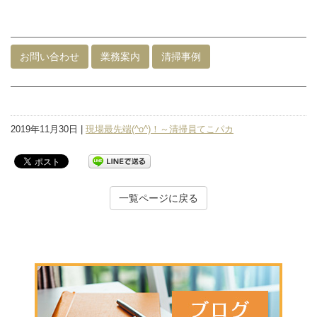
お問い合わせ
業務案内
清掃事例
2019年11月30日 |
現場最先端(^o^)！～清掃員てこパカ
一覧ページに戻る