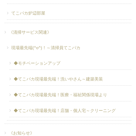
てこパカ炉辺部屋
《清掃サービス関連》
現場最先端(^o^)！～清掃員てこパカ
◆モチベーションアップ
◆てこパカ現場最先端！洗いやさん～建築美装
◆てこパカ現場最先端！医療・福祉関係現場より
◆てこパカ現場最先端！店舗・個人宅～クリーニング
《お知らせ》