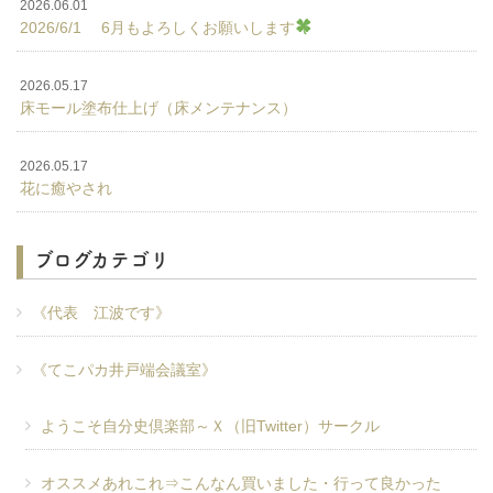
2026.06.01
2026/6/1 6月もよろしくお願いします
2026.05.17
床モール塗布仕上げ（床メンテナンス）
2026.05.17
花に癒やされ
ブログカテゴリ
《代表 江波です》
《てこパカ井戸端会議室》
ようこそ自分史倶楽部～Ｘ（旧Twitter）サークル
オススメあれこれ⇒こんなん買いました・行って良かった