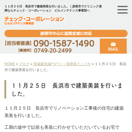
１１月２５日 長浜市で建築美装を行いました。｜彦根市でクリニック清
掃ならチェック・コーポレーション ビルメンテナンス事業部へ
HOME
»
ブログ
»
現場最先端(^o^)！～清掃員てこパカ
»
１１月２５日 長浜
市で建築美装を行いました。
１１月２５日 長浜市で建築美装を行いま
した。
１１月２５日 長浜市でリノベーション工事後の住宅の建築
美装を行いました。
工期の途中で以前も美装に行かせていただいているお宅で