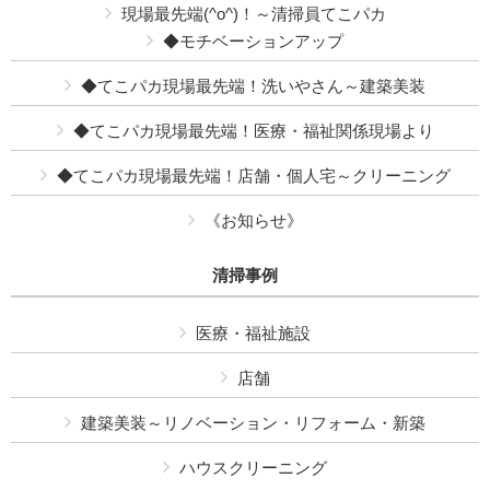
現場最先端(^o^)！～清掃員てこパカ
◆モチベーションアップ
◆てこパカ現場最先端！洗いやさん～建築美装
◆てこパカ現場最先端！医療・福祉関係現場より
◆てこパカ現場最先端！店舗・個人宅～クリーニング
《お知らせ》
清掃事例
医療・福祉施設
店舗
建築美装～リノベーション・リフォーム・新築
ハウスクリーニング