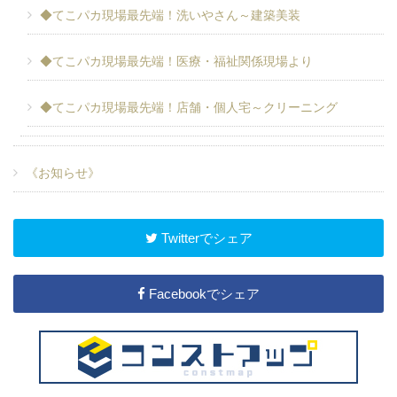
◆てこパカ現場最先端！洗いやさん～建築美装
◆てこパカ現場最先端！医療・福祉関係現場より
◆てこパカ現場最先端！店舗・個人宅～クリーニング
《お知らせ》
Twitterでシェア
Facebookでシェア