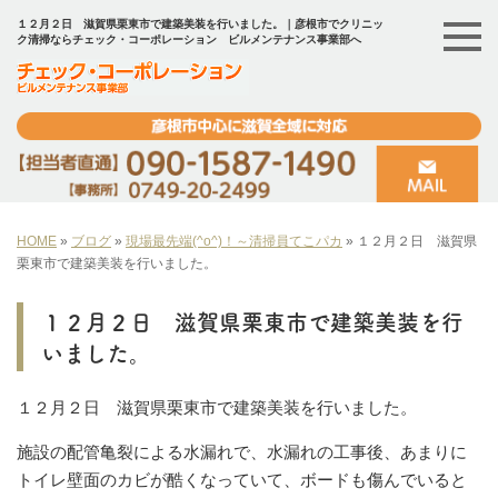
１２月２日 滋賀県栗東市で建築美装を行いました。｜彦根市でクリニッ
ク清掃ならチェック・コーポレーション ビルメンテナンス事業部へ
HOME
»
ブログ
»
現場最先端(^o^)！～清掃員てこパカ
»
１２月２日 滋賀県
栗東市で建築美装を行いました。
１２月２日 滋賀県栗東市で建築美装を行
いました。
１２月２日 滋賀県栗東市で建築美装を行いました。
施設の配管亀裂による水漏れで、水漏れの工事後、あまりに
トイレ壁面のカビが酷くなっていて、ボードも傷んでいると