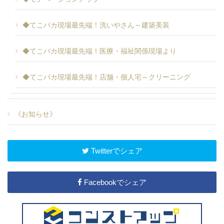
◆てこパカ現場最先端！洗いやさん～建築美装
◆てこパカ現場最先端！医療・福祉関係現場より
◆てこパカ現場最先端！店舗・個人宅～クリーニング
《お知らせ》
Twitterでシェア
Facebookでシェア