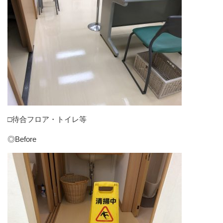
□待合フロア・トイレ等
◎Before