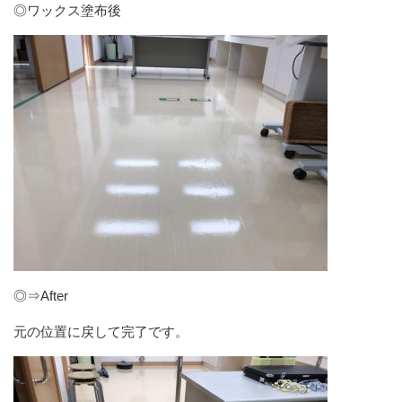
◎ワックス塗布後
◎⇒After
元の位置に戻して完了です。