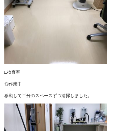
□検査室
◎作業中
移動して半分のスペースずつ清掃しました。