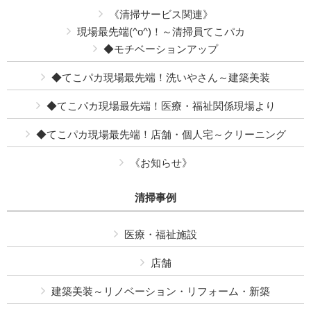
《清掃サービス関連》
現場最先端(^o^)！～清掃員てこパカ
◆モチベーションアップ
◆てこパカ現場最先端！洗いやさん～建築美装
◆てこパカ現場最先端！医療・福祉関係現場より
◆てこパカ現場最先端！店舗・個人宅～クリーニング
《お知らせ》
清掃事例
医療・福祉施設
店舗
建築美装～リノベーション・リフォーム・新築