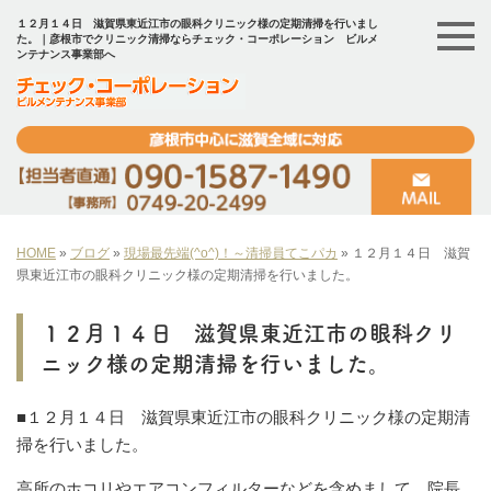
１２月１４日 滋賀県東近江市の眼科クリニック様の定期清掃を行いまし
た。｜彦根市でクリニック清掃ならチェック・コーポレーション ビルメ
ンテナンス事業部へ
HOME
»
ブログ
»
現場最先端(^o^)！～清掃員てこパカ
»
１２月１４日 滋賀
県東近江市の眼科クリニック様の定期清掃を行いました。
１２月１４日 滋賀県東近江市の眼科クリ
ニック様の定期清掃を行いました。
■１２月１４日 滋賀県東近江市の眼科クリニック様の定期清
掃を行いました。
高所のホコリやエアコンフィルターなどを含めまして、院長