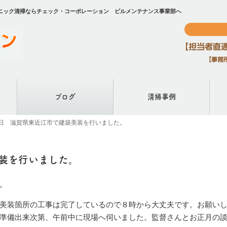
ニック清掃ならチェック・コーポレーション ビルメンテナンス事業部へ
ブログ
清掃事例
日 滋賀県東近江市で建築美装を行いました。
装を行いました。
。
美装箇所の工事は完了しているので８時から大丈夫です。お願い
準備出来次第、午前中に現場へ伺いました。監督さんとお正月の