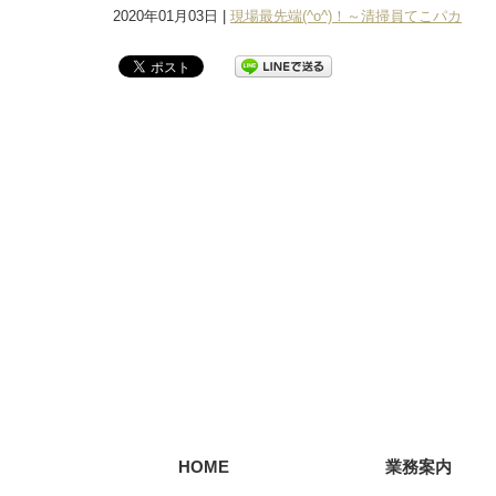
2020年01月03日 |
現場最先端(^o^)！～清掃員てこパカ
HOME
業務案内