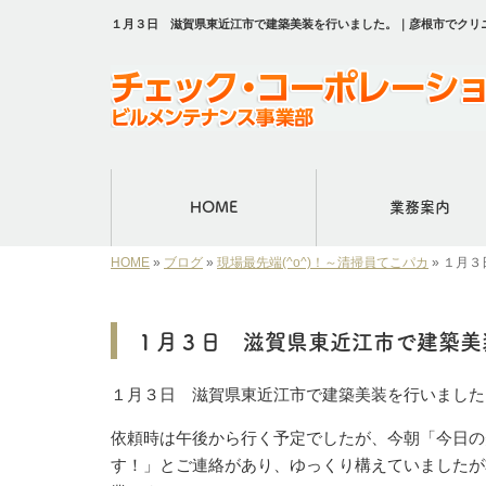
１月３日 滋賀県東近江市で建築美装を行いました。｜彦根市でクリ
HOME
業務案内
HOME
»
ブログ
»
現場最先端(^o^)！～清掃員てこパカ
»
１月３
１月３日 滋賀県東近江市で建築美
１月３日 滋賀県東近江市で建築美装を行いました
依頼時は午後から行く予定でしたが、今朝「今日の
す！」とご連絡があり、ゆっくり構えていましたが