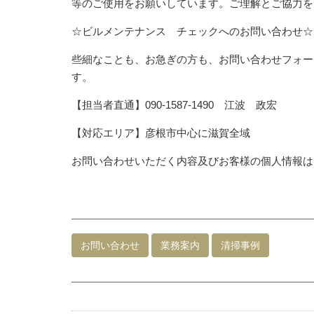
等のご使用をお願いしています。ご理解とご協力を
☆ビルメンテナンス チェックへのお問い合わせ☆
些細なことも、お急ぎの方も、お問い合わせフォー
す。
【担当者直通】090-1587-1490 江波 政宏
【対応エリア】彦根市中心に滋賀全域
お問い合わせいただく内容及びお客様の個人情報は
お問い合わせ
業務案内
清掃事例