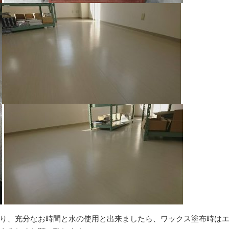
り、充分なお時間と水の使用と出来ましたら、ワックス塗布時は