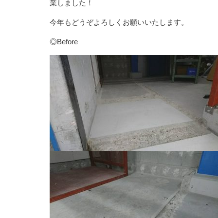
業しました！
今年もどうぞよろしくお願いいたします。
◎Before