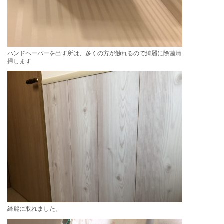
ハンドペーパーを出す所は、多くの方が触れるので綺麗に除菌清
掃します
綺麗に取れました。