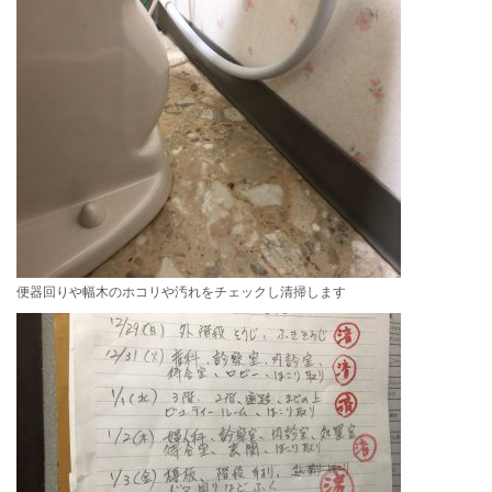
便器回りや幅木のホコリや汚れをチェックし清掃します