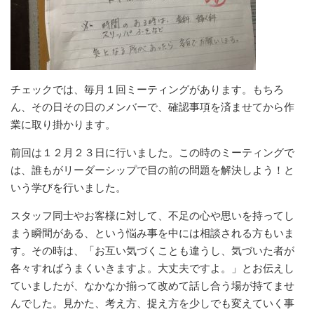
チェックでは、毎月１回ミーティングがあります。もちろ
ん、その日その日のメンバーで、確認事項を済ませてから作
業に取り掛かります。
前回は１２月２３日に行いました。この時のミーティングで
は、誰もがリーダーシップで目の前の問題を解決しよう！と
いう学びを行いました。
スタッフ同士やお客様に対して、不足の心や思いを持ってし
まう瞬間がある、という悩み事を中には相談される方もいま
す。その時は、「お互い気づくことも違うし、気づいた者が
各々すればうまくいきますよ。大丈夫ですよ。」とお伝えし
ていましたが、なかなか揃って改めて話し合う場が持てませ
んでした。見かた、考え方、捉え方を少しでも変えていく事