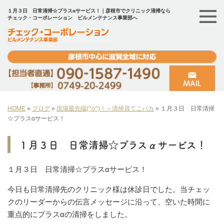
１月３日 日常清掃☆プラスαサービス！｜彦根市でクリニック清掃なら
チェック・コーポレーション ビルメンテナンス事業部へ
HOME
»
ブログ
»
現場最先端(^o^)！～清掃員てこパカ
»
１月３日 日常清掃
☆プラスαサービス！
１月３日 日常清掃☆プラスαサービス！
１月３日 日常清掃☆プラスαサービス！
今日も日常清掃先のクリニック様は休診日でした。当チェッ
クのリーダーからの伝言メッセージに沿って、空いた時間に
重点的にプラスαの清掃をしました。