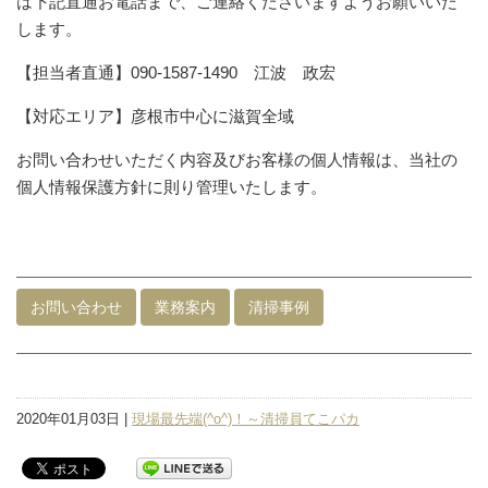
は下記直通お電話まで、ご連絡くださいますようお願いいた
します。
【担当者直通】090-1587-1490 江波 政宏
【対応エリア】彦根市中心に滋賀全域
お問い合わせいただく内容及びお客様の個人情報は、当社の
個人情報保護方針に則り管理いたします。
お問い合わせ
業務案内
清掃事例
2020年01月03日 |
現場最先端(^o^)！～清掃員てこパカ