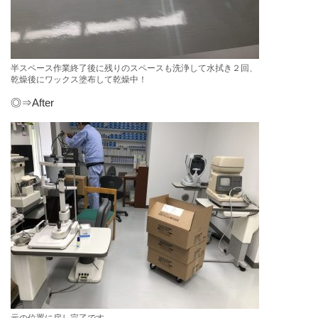
半スペース作業終了後に残りのスペースも洗浄して水拭き２回、
乾燥後にワックス塗布して乾燥中！
◎⇒After
元の位置に戻し完了です。