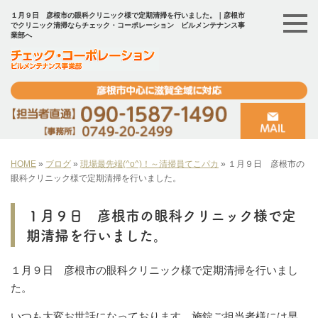
１月９日 彦根市の眼科クリニック様で定期清掃を行いました。｜彦根市
でクリニック清掃ならチェック・コーポレーション ビルメンテナンス事
業部へ
HOME
»
ブログ
»
現場最先端(^o^)！～清掃員てこパカ
»
１月９日 彦根市の
眼科クリニック様で定期清掃を行いました。
１月９日 彦根市の眼科クリニック様で定
期清掃を行いました。
１月９日 彦根市の眼科クリニック様で定期清掃を行いまし
た。
いつも大変お世話になっております。施錠ご担当者様には早