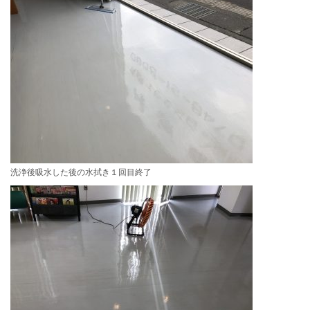
洗浄後吸水した後の水拭き１回目終了