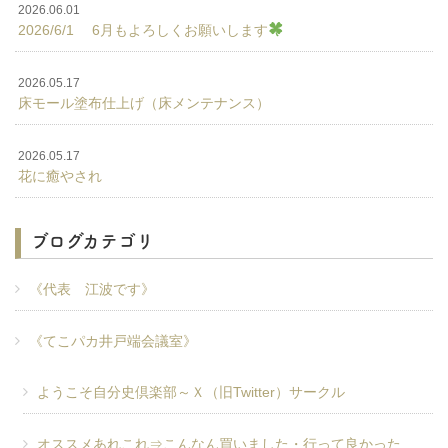
2026.06.01
2026/6/1 6月もよろしくお願いします
2026.05.17
床モール塗布仕上げ（床メンテナンス）
2026.05.17
花に癒やされ
ブログカテゴリ
《代表 江波です》
《てこパカ井戸端会議室》
ようこそ自分史倶楽部～Ｘ（旧Twitter）サークル
オススメあれこれ⇒こんなん買いました・行って良かった