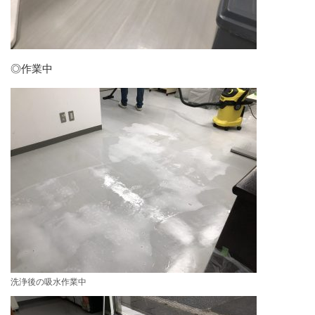
◎作業中
洗浄後の吸水作業中