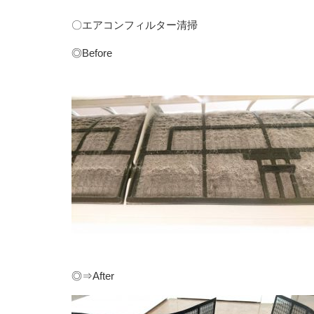
〇エアコンフィルター清掃
◎Before
◎⇒After