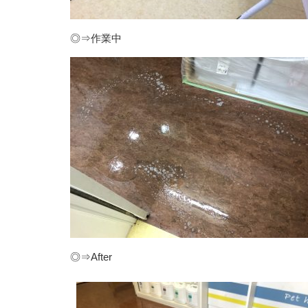
◎⇒作業中
◎⇒After