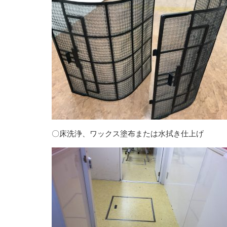
〇床洗浄、ワックス塗布または水拭き仕上げ