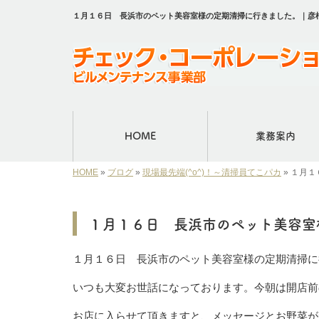
１月１６日 長浜市のペット美容室様の定期清掃に行きました。｜彦
HOME
業務案内
HOME
»
ブログ
»
現場最先端(^o^)！～清掃員てこパカ
»
１月１
１月１６日 長浜市のペット美容室
１月１６日 長浜市のペット美容室様の定期清掃に
いつも大変お世話になっております。今朝は開店前
お店に入らせて頂きますと、メッセージとお野菜が