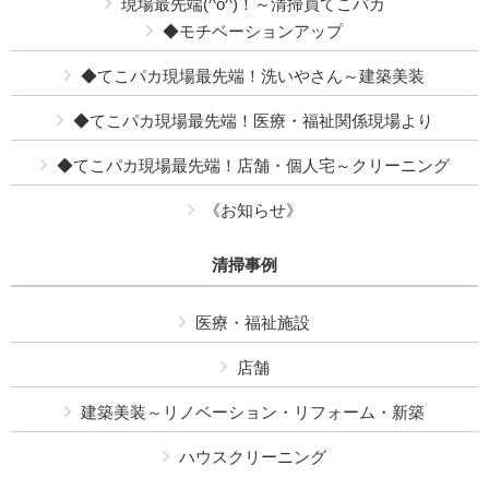
現場最先端(^o^)！～清掃員てこパカ
◆モチベーションアップ
◆てこパカ現場最先端！洗いやさん～建築美装
◆てこパカ現場最先端！医療・福祉関係現場より
◆てこパカ現場最先端！店舗・個人宅～クリーニング
《お知らせ》
清掃事例
医療・福祉施設
店舗
建築美装～リノベーション・リフォーム・新築
ハウスクリーニング