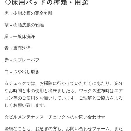
◇床用パッドの種類・用途
黒→樹脂皮膜の完全剥離
茶→樹脂皮膜の剝離
緑→一般床洗浄
青→表面洗浄
赤→スプレーバフ
白→つや出し磨き
☆チェックでは、お掃除に行かせていただくにあたり、充分
なお時間と水の使用と出来ましたら、ワックス塗布時はエア
コン等のご使用をお願いしています。ご理解とご協力をよろ
しくお願い致します。
☆ビルメンテナンス チェックへのお問い合わせ☆
些細なことも、お急ぎの方も、お問い合わせフォーム、また