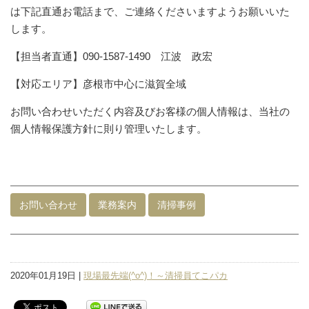
は下記直通お電話まで、ご連絡くださいますようお願いいた
します。
【担当者直通】090-1587-1490 江波 政宏
【対応エリア】彦根市中心に滋賀全域
お問い合わせいただく内容及びお客様の個人情報は、当社の
個人情報保護方針に則り管理いたします。
お問い合わせ
業務案内
清掃事例
2020年01月19日 |
現場最先端(^o^)！～清掃員てこパカ