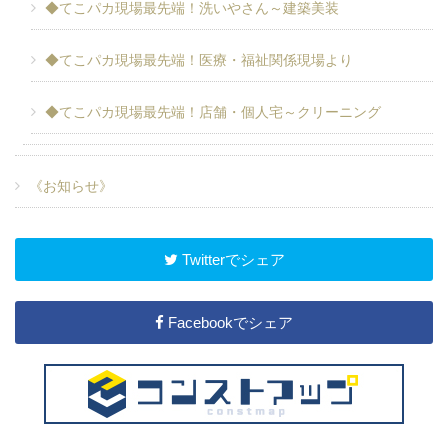
◆てこパカ現場最先端！洗いやさん～建築美装
◆てこパカ現場最先端！医療・福祉関係現場より
◆てこパカ現場最先端！店舗・個人宅～クリーニング
《お知らせ》
Twitterでシェア
Facebookでシェア