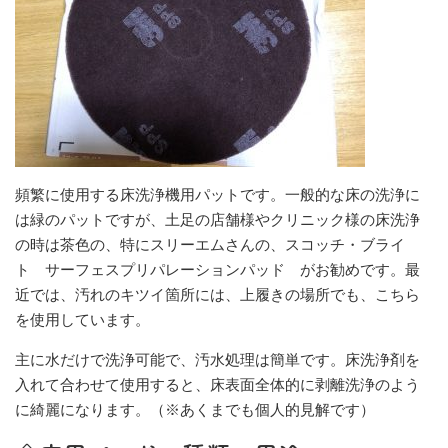
頻繁に使用する床洗浄機用パットです。一般的な床の洗浄に
は緑のパットですが、土足の店舗様やクリニック様の床洗浄
の時は茶色の、特にスリーエムさんの、スコッチ・ブライ
ト サーフェスプリパレーションパッド がお勧めです。最
近では、汚れのキツイ箇所には、上履きの場所でも、こちら
を使用しています。
主に水だけで洗浄可能で、汚水処理は簡単です。床洗浄剤を
入れて合わせて使用すると、床表面全体的に剥離洗浄のよう
に綺麗になります。（※あくまでも個人的見解です）