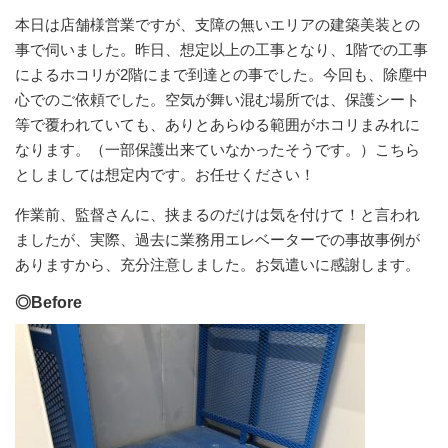
本日は店舗様営業ですが、支障の無いエリアの建築美装との
事で伺いました。昨日、想定以上の工事となり、1階での工事
によるホコリが2階にまで到達との事でした。今回も、除塵中
心でのご依頼でした。空気が舞い混む場所では、保護シート
等で覆われていても、ありとあらゆる範囲がホコリまみれに
なります。（一部保護出来ていなかったそうです。）こちら
としましては想定内です。お任せください！
作業前、監督さんに、挟まるのだけは気を付けて！と言われ
ましたが、実際、過去に業務用エレベーターでの事故事例が
ありますから、充分注意しました。お気遣いに感謝します。
◎Before