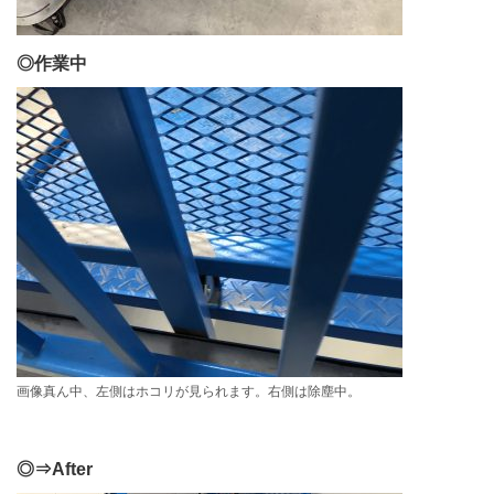
◎作業中
画像真ん中、左側はホコリが見られます。右側は除塵中。
◎⇒After