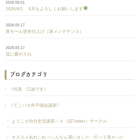
2026.06.01
2026/6/1 6月もよろしくお願いします
2026.05.17
床モール塗布仕上げ（床メンテナンス）
2026.05.17
花に癒やされ
ブログカテゴリ
《代表 江波です》
《てこパカ井戸端会議室》
ようこそ自分史倶楽部～Ｘ（旧Twitter）サークル
オススメあれこれ⇒こんなん買いました・行って良かった