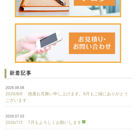
新着記事
2026.08.08
2026/8/8 残暑お見舞い申し上げます。8月もご縁にありがとう
ございます
2026.07.03
2026/7/3 7月もよろしくお願いします