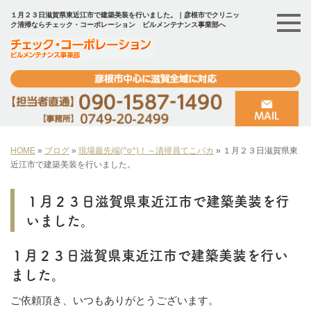
１月２３日滋賀県東近江市で建築美装を行いました。｜彦根市でクリニッ
ク清掃ならチェック・コーポレーション ビルメンテナンス事業部へ
HOME
»
ブログ
»
現場最先端(^o^)！～清掃員てこパカ
»
１月２３日滋賀県東
近江市で建築美装を行いました。
１月２３日滋賀県東近江市で建築美装を行
いました。
１月２３日滋賀県東近江市で建築美装を行い
ました。
ご依頼頂き、いつもありがとうございます。