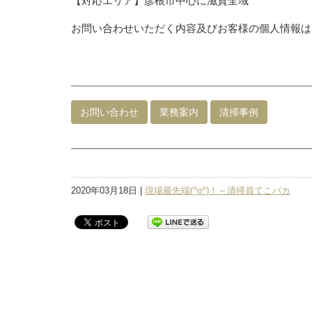
【対応エリア】彦根市中心に滋賀全域
お問い合わせいただく内容及びお客様の個人情報は
お問い合わせ
業務案内
清掃事例
2020年03月18日 |
現場最先端(^o^)！～清掃員てこパカ