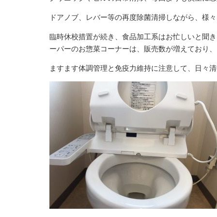
ドアノブ、レバー等の再度除菌清掃しながら、様々
臨時休校措置が続き、食品加工系はお忙しいと聞き
ーパーのお惣菜コーナーは、販売数が増えており、
ますます体調管理と免疫力維持に注意して、日々清