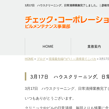
3月17日 ハウスクリーニング、日常清掃業務完了しました。｜彦根
HOME
業務案内
HOME
»
ブログ
»
現場最先端(^o^)！～清掃員てこパカ
»
3月1
3月17日 ハウスクリーニング、日
3月17日 ハウスクリーニング、日常清掃業務完了
いつもありがとうございます。
クリニックやビルの日常清掃、毎回よりも慎重に念