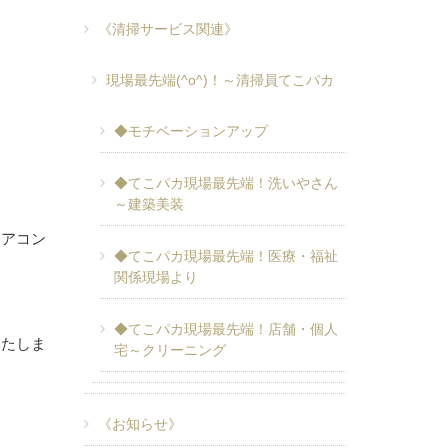
《清掃サービス関連》
現場最先端(^o^)！～清掃員てこパカ
◆モチベーションアップ
◆てこパカ現場最先端！洗いやさん
～建築美装
エアコン
◆てこパカ現場最先端！医療・福祉
関係現場より
◆てこパカ現場最先端！店舗・個人
いたしま
宅～クリーニング
《お知らせ》