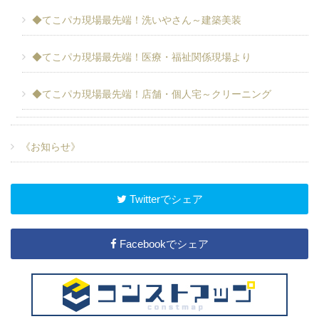
◆てこパカ現場最先端！洗いやさん～建築美装
◆てこパカ現場最先端！医療・福祉関係現場より
◆てこパカ現場最先端！店舗・個人宅～クリーニング
《お知らせ》
Twitterでシェア
Facebookでシェア