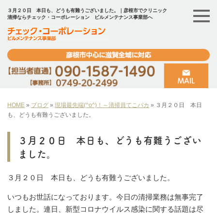
３月２０日 本日も、どうも有難うございました。｜彦根市でクリニック
清掃ならチェック・コーポレーション ビルメンテナンス事業部へ
HOME
»
ブログ
»
現場最先端(^o^)！～清掃員てこパカ
»
３月２０日 本日
も、どうも有難うございました。
３月２０日 本日も、どうも有難うござい
ました。
３月２０日 本日も、どうも有難うございました。
いつもお世話になっております。今日の清掃業務は無事完了
しました。連日、新型コロナウイルス感染に関する話題は尽