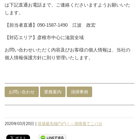
は下記直通お電話まで、ご連絡くださいますようお願いいた
します。
【担当者直通】090-1587-1490 江波 政宏
【対応エリア】彦根市中心に滋賀全域
お問い合わせいただく内容及びお客様の個人情報は、当社の
個人情報保護方針に則り管理いたします。
お問い合わせ
業務案内
清掃事例
2020年03月20日 |
現場最先端(^o^)！～清掃員てこパカ