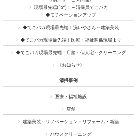
現場最先端(^o^)！～清掃員てこパカ
◆モチベーションアップ
◆てこパカ現場最先端！洗いやさん～建築美装
◆てこパカ現場最先端！医療・福祉関係現場より
◆てこパカ現場最先端！店舗・個人宅～クリーニング
《お知らせ》
清掃事例
医療・福祉施設
店舗
建築美装～リノベーション・リフォーム・新築
ハウスクリーニング