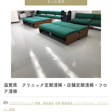
もっと見る
滋賀県 クリニック定期清掃・店舗定期清掃・フロ
ア清掃
ハウスクリーニング
医療・福祉施設
店舗
建築美装～リノベーション・リフォー
ム・新築