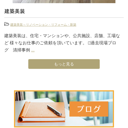
建築美装
建築美装～リノベーション・リフォーム・新築
建築美装は、住宅・マンションや、公共施設、店舗、工場な
ど 様々なお仕事のご依頼を頂いています。 □過去現場ブロ
グ 清掃事例
...
もっと見る