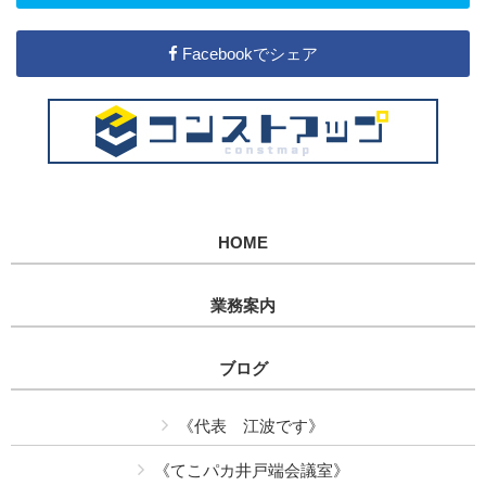
Facebookでシェア
HOME
業務案内
ブログ
《代表 江波です》
《てこパカ井戸端会議室》