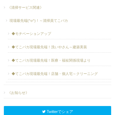
《清掃サービス関連》
現場最先端(^o^)！～清掃員てこパカ
◆モチベーションアップ
◆てこパカ現場最先端！洗いやさん～建築美装
◆てこパカ現場最先端！医療・福祉関係現場より
◆てこパカ現場最先端！店舗・個人宅～クリーニング
《お知らせ》
Twitterでシェア