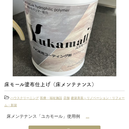
床モール塗布仕上げ（床メンテナンス）
ハウスクリーニング
医療・福祉施設
店舗
建築美装～リノベーション・リフォー
ム・新築
床メンテナンス「ユカモール」使用例
...