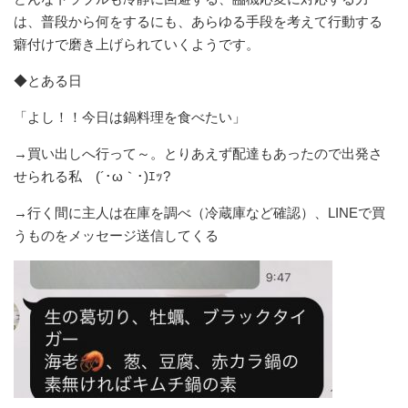
は、普段から何をするにも、あらゆる手段を考えて行動する
癖付けで磨き上げられていくようです。
◆とある日
「よし！！今日は鍋料理を食べたい」
→買い出しへ行って～。とりあえず配達もあったので出発さ
せられる私 (´･ω｀･)ｴｯ?
→行く間に主人は在庫を調べ（冷蔵庫など確認）、LINEで買
うものをメッセージ送信してくる