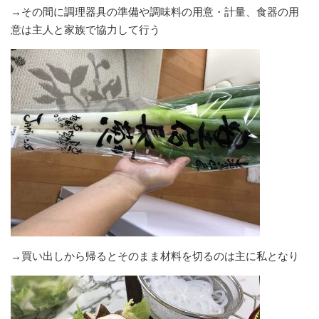
→その間に調理器具の準備や調味料の用意・計量、食器の用
意は主人と家族で協力して行う
→買い出しから帰るとそのまま材料を切るのは主に私となり