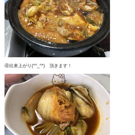
④出来上がり(*^_^*) 頂きます！