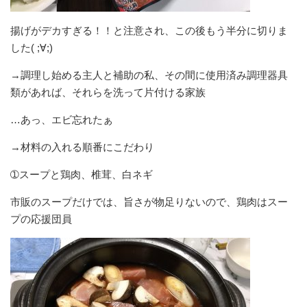
揚げがデカすぎる！！と注意され、この後もう半分に切りま
した( ;∀;)
→調理し始める主人と補助の私、その間に使用済み調理器具
類があれば、それらを洗って片付ける家族
…あっ、エビ忘れたぁ
→材料の入れる順番にこだわり
➀スープと鶏肉、椎茸、白ネギ
市販のスープだけでは、旨さが物足りないので、鶏肉はスー
プの応援団員