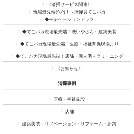
《清掃サービス関連》
現場最先端(^o^)！～清掃員てこパカ
◆モチベーションアップ
◆てこパカ現場最先端！洗いやさん～建築美装
◆てこパカ現場最先端！医療・福祉関係現場より
◆てこパカ現場最先端！店舗・個人宅～クリーニング
《お知らせ》
清掃事例
医療・福祉施設
店舗
建築美装～リノベーション・リフォーム・新築