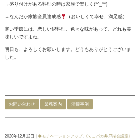
→盛り付けがある料理の時は家族で楽しく(*^_^*)
→なんだか家族全員達成感
（おいしくて幸せ、満足感）
寒い季節には、恋しい鍋料理、色々な味があって、どれも美
味しいですよね。
明日も、よろしくお願いします。どうもありがとうございま
した。
お問い合わせ
業務案内
清掃事例
2020年12月12日 |
◆モチベーションアップ
,
《てこパカ井戸端会議室》