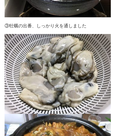
③牡蠣の出番、しっかり火を通しました