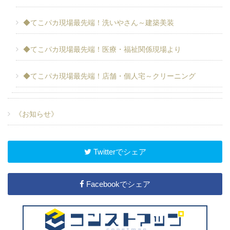
◆てこパカ現場最先端！洗いやさん～建築美装
◆てこパカ現場最先端！医療・福祉関係現場より
◆てこパカ現場最先端！店舗・個人宅～クリーニング
《お知らせ》
Twitterでシェア
Facebookでシェア