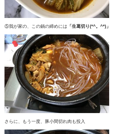
⑤我が家の、この鍋の締めには
「生葛切り(*^。^*)」
さらに、もう一度、豚小間切れ肉も投入