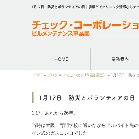
1月17日 防災とボランティアの日｜彦根市でクリニック清掃ならチ
HOME
業務案内
HOME
»
ブログ
»
《てこパカ井戸端会議室》
»
1月17日 防災
1月17日 防災とボランティアの日
1.17 あれから26年。
当時は大阪、専門学校に通いながらアルバイト先の
イン式のガスコンロでした。