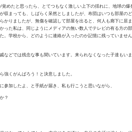
が覚めたと思ったら、とてつもなく激しい上下の揺れに、地球の爆
が収まっても、しばらく呆然としましたが、布団はいつも部屋の
らかりましたが、無傷を確認して部屋を出ると、何人も廊下に居
かった私は、同じようにメディアの無い数人でテレビの有る方の
た。学校から、どのように連絡が入ったのか記憶に残っていませ
戚などでは残念な事も聞いています。来られなくなった子達もい
ら強くがんばろう！と決意しました。
に参加したよ、と手紙が届き、私も行こうと思いながら、
か？