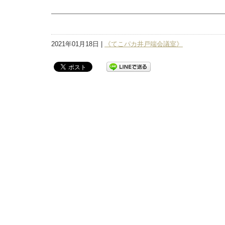
2021年01月18日 |
《てこパカ井戸端会議室》