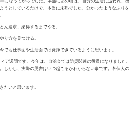
後半になってからでした。本当にあの頃は、自分の生活に追われ、
ようとしているだけで、本当に未熟でした。分かったようなふり
。
とん追求、納得するまでやる。
やり方を見つける。
今でも仕事面や生活面では発揮できているように思います。
ンティア週間です。今年は、自治会では防災関連の役員になりました
。しかし、実際の災害はいつ起こるかわからない事です。各個人
きたいと思います。