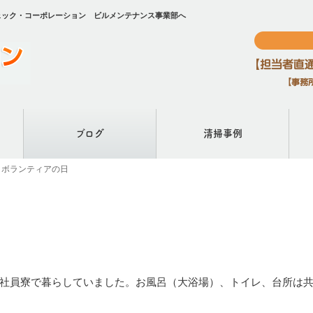
ェック・コーポレーション ビルメンテナンス事業部へ
ブログ
清掃事例
とボランティアの日
社員寮で暮らしていました。お風呂（大浴場）、トイレ、台所は