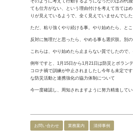
そのように考えて行動するようになったのは20代
ても仕方がない、という理由付けを考えて当てはめ
りが見えているようで、全く見えていませんでした
ただ、粘り強くやり続ける事。やり始めたら、とこ
反対に無理だと思ったら、やめる事も選択肢。別の
これらは、やり始めたら止まらない質でしたので、
例年ですと、1月15日から1月21日は防災とボラ
コロナ禍で訓練が中止されましたし今年も未定です
な防災活動と連携強化の協力体制について
今一度確認し、周知されますように努力精進してい
お問い合わせ
業務案内
清掃事例