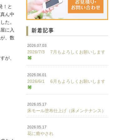
発！と
ど真ん中
ました。
新着記事
部屋に入
んが、数
2026.07.03
2026/7/3 7月もよろしくお願いします
ますが、
2026.06.01
2026/6/1 6月もよろしくお願いします
2026.05.17
床モール塗布仕上げ（床メンテナンス）
2026.05.17
花に癒やされ