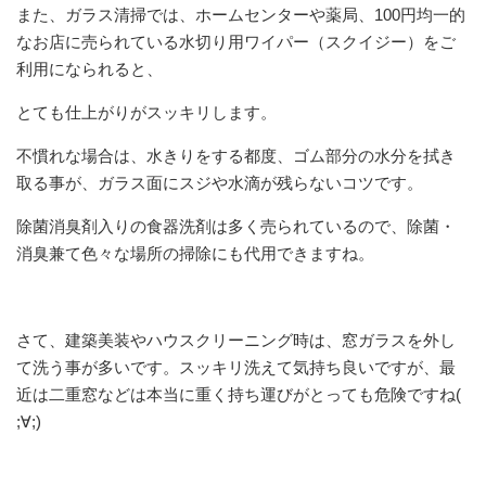
また、ガラス清掃では、ホームセンターや薬局、100円均一的
なお店に売られている水切り用ワイパー（スクイジー）をご
利用になられると、
とても仕上がりがスッキリします。
不慣れな場合は、水きりをする都度、ゴム部分の水分を拭き
取る事が、ガラス面にスジや水滴が残らないコツです。
除菌消臭剤入りの食器洗剤は多く売られているので、除菌・
消臭兼て色々な場所の掃除にも代用できますね。
さて、建築美装やハウスクリーニング時は、窓ガラスを外し
て洗う事が多いです。スッキリ洗えて気持ち良いですが、最
近は二重窓などは本当に重く持ち運びがとっても危険ですね(
;∀;)