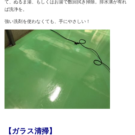
て、ぬるま湯、もしくはお湯で数回拭き掃除。排水溝が有れ
ば洗浄を。
強い洗剤を使わなくても、手にやさしい！
【ガラス清掃】