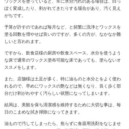
ワックスを塗っていると、常に水分汚れのある場合は、白っ
ぽく変成したり、剥がれてきたりする場合があり、汚く見え
がちです。
予算が許すのであれば毎月など、と頻繁に洗浄とワックスを
塗る回数を増やせば良いのですが、多くの方が、なかなか難
しいと言われます。
ですから、飲食店様の厨房や飲食スペース、水分を使うよう
な床で通常のワックス塗布可能な床であっても、塗らないオ
ススメをします。
また、店舗様は土足が多く、特に油ものと水分とをよく使わ
れるので、早めにワックスの艶などは無くなり、良く歩く部
分だけ剥がれやすく汚らしい状態になってしまいます。
結局は、美観を保ち清潔感を維持するために大切な事は、毎
日のこまめな拭き掃除になってきます。
油もので汚してしまったら、焦らずに食器用洗剤をなじませ