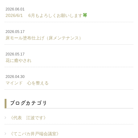
2026.06.01
2026/6/1 6月もよろしくお願いします
2026.05.17
床モール塗布仕上げ（床メンテナンス）
2026.05.17
花に癒やされ
2026.04.30
マインド 心を整える
ブログカテゴリ
《代表 江波です》
《てこパカ井戸端会議室》