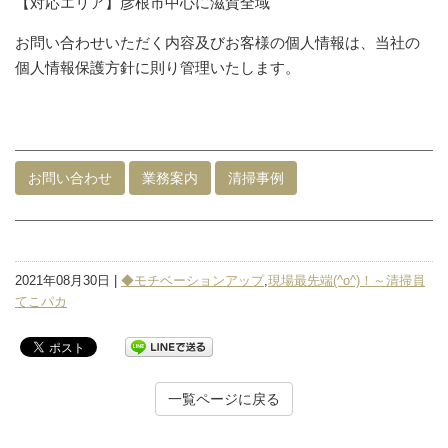
【対応エリア】彦根市中心に滋賀全域
お問い合わせいただく内容及びお客様の個人情報は、当社の
個人情報保護方針に則り管理いたします。
お問い合わせ
業務案内
清掃事例
2021年08月30日 |
◆モチベーションアップ
,
現場最先端(^o^)！～清掃員
てこパカ
一覧ページに戻る