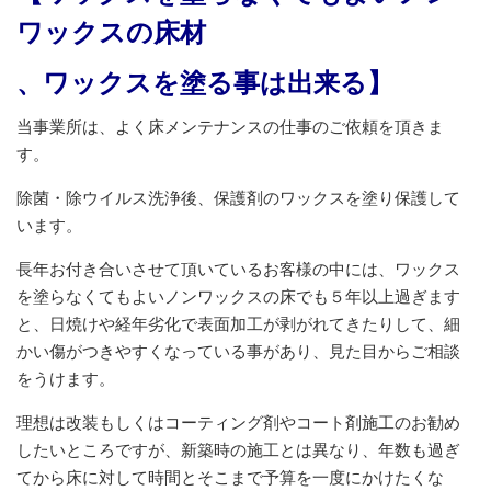
ワックスの床材
、
ワックスを塗る事は出来る】
当事業所は、よく床メンテナンスの仕事のご依頼を頂きま
す。
除菌・除ウイルス洗浄後、保護剤のワックスを塗り保護して
います。
長年お付き合いさせて頂いているお客様の中には、ワックス
を塗らなくてもよいノンワックスの床でも５年以上過ぎます
と、日焼けや経年劣化で表面加工が剥がれてきたりして、細
かい傷がつきやすくなっている事があり、見た目からご相談
をうけます。
理想は改装もしくはコーティング剤やコート剤施工のお勧め
したいところですが、新築時の施工とは異なり、年数も過ぎ
てから床に対して時間とそこまで予算を一度にかけたくな