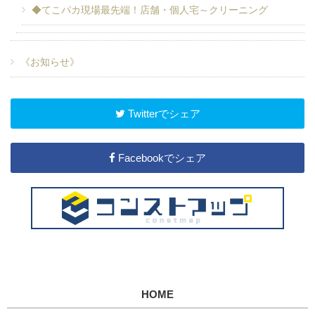
◆てこパカ現場最先端！店舗・個人宅～クリーニング
《お知らせ》
Twitterでシェア
Facebookでシェア
HOME