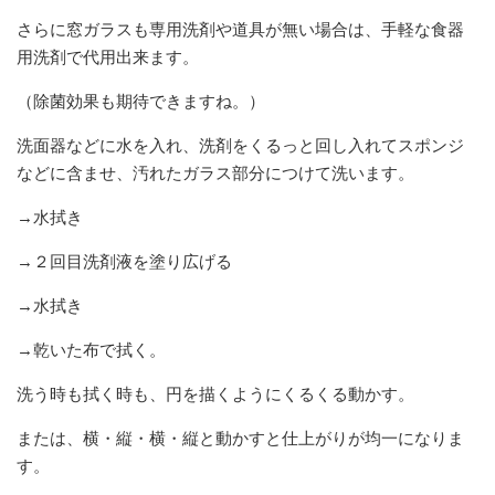
さらに窓ガラスも専用洗剤や道具が無い場合は、手軽な食器
用洗剤で代用出来ます。
（除菌効果も期待できますね。）
洗面器などに水を入れ、洗剤をくるっと回し入れてスポンジ
などに含ませ、汚れたガラス部分につけて洗います。
→水拭き
→２回目洗剤液を塗り広げる
→水拭き
→乾いた布で拭く。
洗う時も拭く時も、円を描くようにくるくる動かす。
または、横・縦・横・縦と動かすと仕上がりが均一になりま
す。