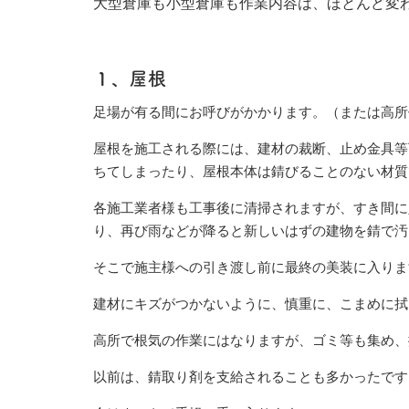
大型倉庫も小型倉庫も作業内容は、ほとんど変
１、屋根
足場が有る間にお呼びがかかります。（または高所
屋根を施工される際には、建材の裁断、止め金具等
ちてしまったり、屋根本体は錆びることのない材質
各施工業者様も工事後に清掃されますが、すき間に
り、再び雨などが降ると新しいはずの建物を錆で汚
そこで施主様への引き渡し前に最終の美装に入りま
建材にキズがつかないように、慎重に、こまめに拭
高所で根気の作業にはなりますが、ゴミ等も集め、
以前は、錆取り剤を支給されることも多かったです