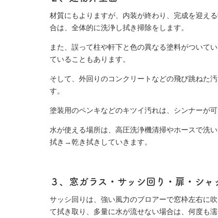
材質にもよりますが、内装が終わり、完成を迎える
合は、全体的に洗浄し拭き掃除をします。
また、誤って柱や軒下と色の異なる塗料がついてい
ていることもあります。
そして、外回りのコンクリートなどの飛び跳ねた汚
す。
塗装用のペンキなどのキツイ汚れは、シンナーが可
水が使える場所は、高圧洗浄機清掃やホースで洗い
拭き→乾き拭きしていきます。
３、窓ガラス・サッシ回り・扉・シャ
サッシ回りは、強い風力のブロアーで窓枠左右に吹
て拭き取り、多量に水が流せない場合は、何度も濡