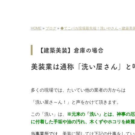
HOME
»
ブログ
»
◆てこパカ現場最先端！洗いやさん～建築美
【建築美装】倉庫の場合
美装業は通称「洗い屋さん」と
多くの現場では、たいてい他の業者の方からは
「洗い屋さ～ん！」と声をかけて頂きます。
この「洗い」は、
※元来の「洗い」とは、神事の厄
に付着した手垢や油の汚れ、木くずやホコリを綺麗
当事業所では、
美装に関しては下記の仕事をしてい