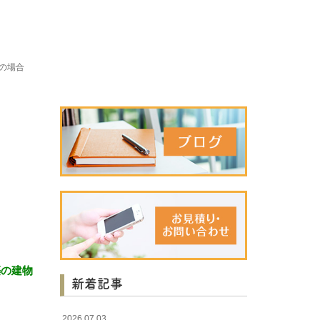
の場合
築の建物
新着記事
。
2026.07.03