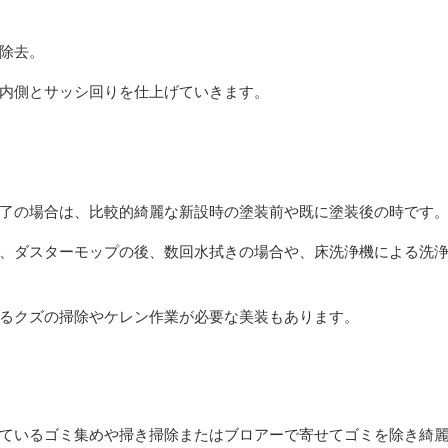
除去。
内側とサッシ回りを仕上げていきます。
了の場合は、比較的綺麗な新設時の塗装前や既に塗装後の時です
、ダスターモップの後、数回水拭きの場合や、床洗浄機による洗
るクズの掃除やケレン作業が必要な美装もあります。
ているゴミ集めや掃き掃除またはブロアーで寄せてゴミを除き綺