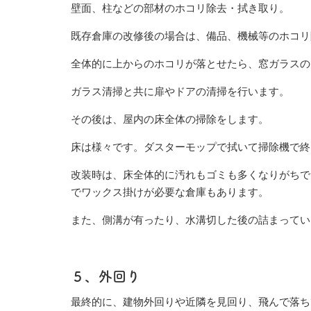
壁面、柱などの部材のホコリ除去・拭き取り。
既存倉庫の改修後の場合は、備品、機械等のホコリ
全体的に上からのホコリが落とせたら、窓ガラスの
ガラス清掃と共に扉やドアの清掃を行います。
その後は、屋内の床全体の掃除をします。
床は様々です。ダスターモップで拭いて掃除機で終
改装時は、床全体的に汚れもゴミも多くなりがちで
でワックス掛けが必要な倉庫もあります。
また、側溝が有ったり、水溝切した後の詰まってい
５、外回り
最終的に、建物外回りや近隣を見回り、飛んで落ち