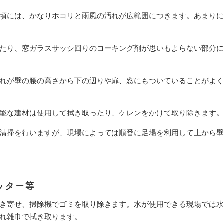
頃には、かなりホコリと雨風の汚れが広範囲につきます。あまり
たり、窓ガラスサッシ回りのコーキング剤が思いもよらない部分
れが壁の腰の高さから下の辺りや扉、窓にもついていることがよ
能な建材は使用して拭き取ったり、ケレンをかけて取り除きます
清掃を行いますが、現場によっては順番に足場を利用して上から
ッター等
き寄せ、掃除機でゴミを取り除きます。水が使用できる現場では
れ雑巾で拭き取ります。