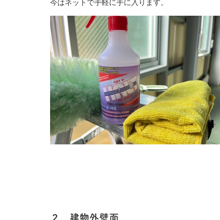
今はネットで手軽に手に入ります。
２、建物外壁面