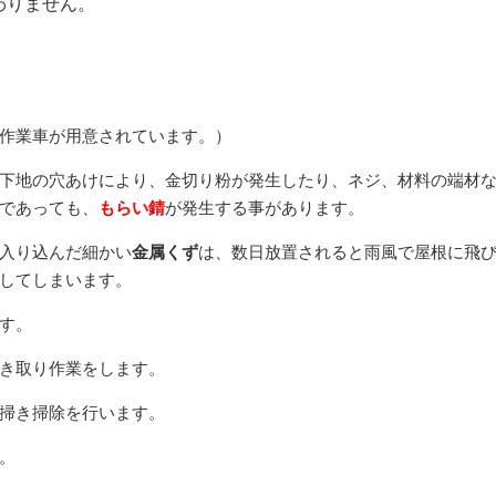
わりません。
作業車が用意されています。）
下地の穴あけにより、金切り粉が発生したり、ネジ、材料の端材
であっても、
もらい錆
が発生する事があります。
入り込んだ細かい
金属くず
は、数日放置されると雨風で屋根に飛
してしまいます。
す。
き取り作業をします。
掃き掃除を行います。
。