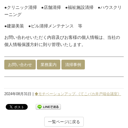
●クリニック清掃 ●店舗清掃 ●福祉施設清掃 ●ハウスクリ
ーニング
●建築美装 ●ビル清掃メンテナンス 等
お問い合わせいただく内容及びお客様の個人情報は、当社の
個人情報保護方針に則り管理いたします。
お問い合わせ
業務案内
清掃事例
2024年08月31日 |
◆モチベーションアップ
,
《てこパカ井戸端会議室》
一覧ページに戻る