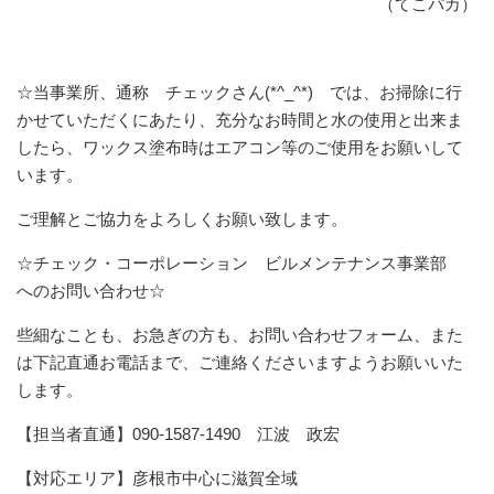
（てこパカ）
☆当事業所、通称 チェックさん(*^_^*) では、お掃除に行
かせていただくにあたり、充分なお時間と水の使用と出来ま
したら、ワックス塗布時はエアコン等のご使用をお願いして
います。
ご理解とご協力をよろしくお願い致します。
☆チェック・コーポレーション ビルメンテナンス事業部
へのお問い合わせ☆
些細なことも、お急ぎの方も、お問い合わせフォーム、また
は下記直通お電話まで、ご連絡くださいますようお願いいた
します。
【担当者直通】090-1587-1490 江波 政宏
【対応エリア】彦根市中心に滋賀全域