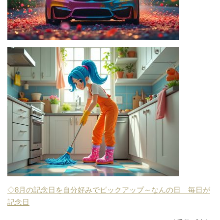
◇8月の記念日を自分好みでピックアップ～なんの日 毎日が
記念日