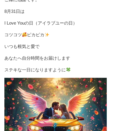
8月31日は
I Love Youの日（アイラブユーの日）
コツコツ
ピカピカ
いつも根気と愛で
あなたへ自分時間をお届けします
ステキな一日になりますように