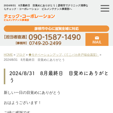
2024/8/31 8月最終日 目覚めにありがとう｜彦根市でクリニック清掃な
らチェック・コーポレーション ビルメンテナンス事業部へ
HOME
»
ブログ
»
◆モチベーションアップ
,
《てこパカ井戸端会議室》
»
2024/8/31 8月最終日 目覚めにありがとう
2024/8/31 8月最終日 目覚めにありがと
う
新しい一日の目覚めにありがとう
おはようございます！
ご縁に感謝です。