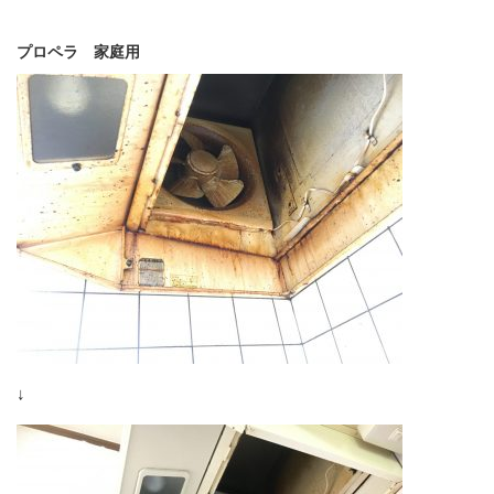
プロペラ 家庭用
↓