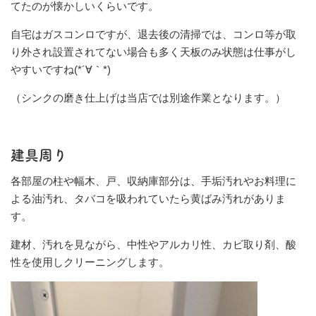
てたのが懐かしいくらいです。
自宅はガスコンロですが、退去後の清掃では、コンロ等が取
り外され設置されてない場合も多く天板のみ状態は仕事がし
やすいですね(*´∀｀*)
（シンクの磨き仕上げは当店では別途作業となります。）
建具周り
各部屋の柱や幅木、戸、収納庫部分は、手垢汚れやお料理に
よる油汚れ、タバコを吸われていたら黄ばみ汚れがありま
す。
建材、汚れを見ながら、中性やアルカリ性、カビ取り剤、酸
性を使用しクリーニングします。