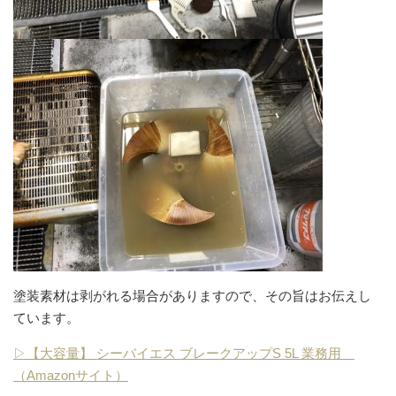
塗装素材は剥がれる場合がありますので、その旨はお伝えし
ています。
▷【大容量】 シーバイエス ブレークアップS 5L 業務用
（Amazonサイト）