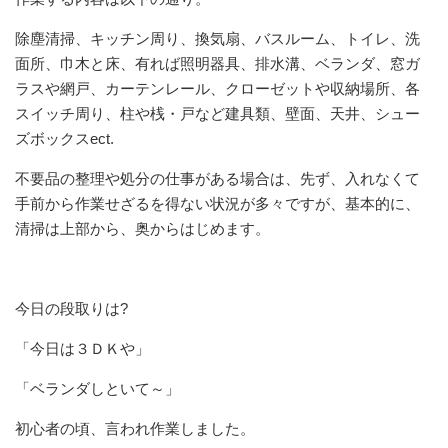
除塵清掃、キッチン周り、換気扇、バスルーム、トイレ、洗
面所、巾木と床、有れば照明器具、排水溝、ベランダ、窓ガ
ラスや網戸、カーテンレール、クローゼットや収納場所、各
スイッチ周り、柱や桟・戸など建具類、壁面、天井、シュー
ズボックスect.
不要品の整理や処分の仕事がある場合は、先ず、入れなくて
手前から作業せざるを得ない状況が多々ですが、基本的に、
清掃は上部から、奥からはじめます。
今日の段取りは?
「今日は３ＤＫや」
「ベランダしといて～」
初心者の頃、言われ作業しました。