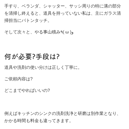
手すり、ベランダ、シャッター、サッシ周りの特に溝の部分
を清掃し終えると、道具を持っていない私は、主にガラス清
掃担当にバトンタッチ。
そして次々と、やる事山積み٩( ω )و
何が必要?手段は?
道具や洗剤の使い分けは正しく丁寧に。
ご依頼内容は?
どこまでやればいいの?
例えばキッチンのシンクの洗剤洗浄と研磨は別作業となり、
かかる時間も料金も違ってきます。