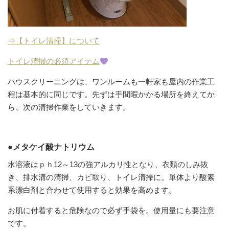
⇒【トイレ清掃】について
トイレ清掃の必須アイテム
ハウスクリーニングは、ワンルームも一軒家も屋内の作業工
程は基本的に同じです。先ずは手間暇かかる場所を終えてか
ら、次の清掃作業をしていきます。
●メタケイ酸ナトリウム
水溶液はｐｈ12～13の強アルカリ性となり、衣類のしみ抜
き、排水溝の清掃、カビ取り、トイレ清掃に。単体より酸素
系漂白剤と合わせて使用すると効果を高めます。
お肌に付着すると危険なので必ず手袋を。使用量にも要注意
です。