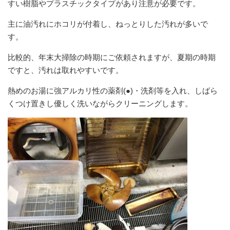
すい樹脂やプラスチックタイプがあり注意が必要です。
主に油汚れにホコリが付着し、ねっとりした汚れが多いで
す。
比較的、年末大掃除の時期にご依頼されますが、夏期の時期
ですと、汚れは取れやすいです。
熱めのお湯に強アルカリ性の薬剤(●)・洗剤等を入れ、しばら
くつけ置きし優しく洗いながらクリーニングします。