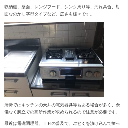
収納棚、壁面、レンジフード、シンク周り等、汚れ具合、対
面なのかＬ字型タイプなど、広さも様々です。
清掃ではキッチンの天井の電気器具等もある場合が多く、余
儀なく脚立での高所作業が求められるので注意が必要です。
最近は電磁調理器、ＩＨの普及で、
ごとく
を漬け込んで擦っ