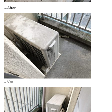
→After
→After