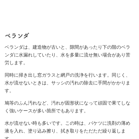
ベランダ
ベランダは、建造物が古いと、隙間があったり下の階のベラ
ンダに水漏れしていたり、水を多量に流せ無い場合があり苦
労します。
同時に掃き出し窓ガラスと網戸の洗浄を行います。同じく、
水が流せないときは、サッシの汚れの除去に手間がかかりま
す。
鳩等のふん汚れなど、汚れが固形状になって頑固で果てしな
く強いケースが多い箇所でもあります。
水が流せない時も多いです。この時は、バケツに洗剤の薄め
液を入れ、塗り込み擦り、拭き取りをただただ繰り返しま
す。