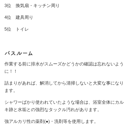
3位 換気扇・キッチン周り
4位 建具周り
5位 トイレ
バスルーム
作業する前に排水がスムーズかどうかの確認は忘れないよう
に！！
詰まりがあれば、解消してから清掃しないと大変な事になり
ます。
シャワーばかり使われていたような場合は、浴室全体にカル
キ跡と水垢との強烈なタックル汚れがあります。
強アルカリ性の薬剤(●)・洗剤等を使用します。