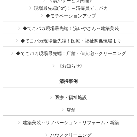
《清掃サービス関連》
現場最先端(^o^)！～清掃員てこパカ
◆モチベーションアップ
◆てこパカ現場最先端！洗いやさん～建築美装
◆てこパカ現場最先端！医療・福祉関係現場より
◆てこパカ現場最先端！店舗・個人宅～クリーニング
《お知らせ》
清掃事例
医療・福祉施設
店舗
建築美装～リノベーション・リフォーム・新築
ハウスクリーニング