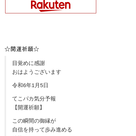
☆開運祈願☆
目覚めに感謝
おはようございます
令和6年1月5日
てこパカ気分予報
【開運祈願】
この瞬間の御縁が
自信を持って歩み進める