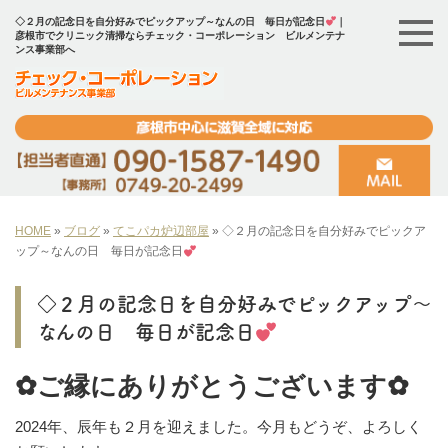
◇２月の記念日を自分好みでピックアップ～なんの日 毎日が記念日
｜
彦根市でクリニック清掃ならチェック・コーポレーション ビルメンテナ
ンス事業部へ
HOME
»
ブログ
»
てこパカ炉辺部屋
»
◇２月の記念日を自分好みでピックア
ップ～なんの日 毎日が記念日
◇２月の記念日を自分好みでピックアップ～
なんの日 毎日が記念日
✿ご縁にありがとうございます✿
2024年、辰年も２月を迎えました。今月もどうぞ、よろしく