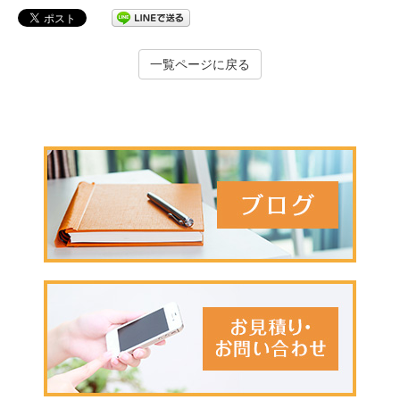
一覧ページに戻る