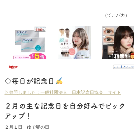
（てこパカ）
◇毎日が記念日
▷参照しました：一般社団法人 日本記念日協会 サイト
２月の主な記念日を自分好みでピック
アップ！
２月１日 ゆで卵の日