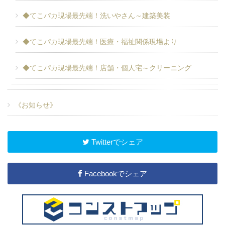
◆てこパカ現場最先端！洗いやさん～建築美装
◆てこパカ現場最先端！医療・福祉関係現場より
◆てこパカ現場最先端！店舗・個人宅～クリーニング
《お知らせ》
Twitterでシェア
Facebookでシェア