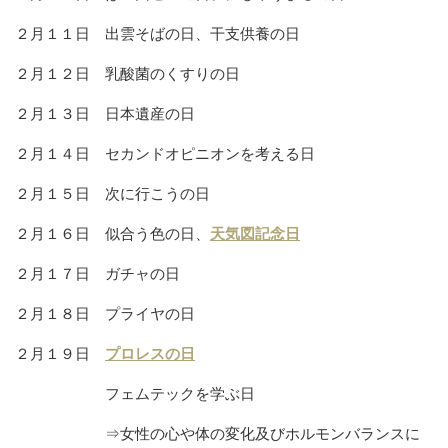
２月１１日 出雲そばの日、干支供養の日
２月１２日 乳酸菌のくすりの日
２月１３日 日本遺産の日
２月１４日 セカンドオピニオンを考える日
２月１５日 次に行こうの日
２月１６日 似合う色の日、
天気図記念日
２月１７日 ガチャの日
２月１８日 プライヤの日
２月１９日
プロレスの日
フェムテックを学ぶ日
⇒女性の心や体の変化及びホルモンバランスに