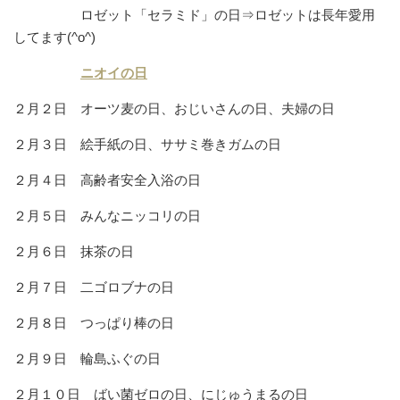
ロゼット「セラミド」の日⇒ロゼットは長年愛用
してます(^o^)
ニオイの日
２月２日 オーツ麦の日、おじいさんの日、夫婦の日
２月３日 絵手紙の日、ササミ巻きガムの日
２月４日 高齢者安全入浴の日
２月５日 みんなニッコリの日
２月６日 抹茶の日
２月７日 二ゴロブナの日
２月８日 つっぱり棒の日
２月９日 輪島ふぐの日
２月１０日 ばい菌ゼロの日、にじゅうまるの日