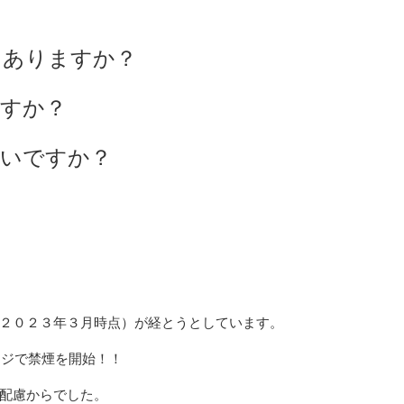
とありますか？
すか？
しいですか？
２０２３年３月時点）が経とうとしています。
ンジで禁煙を開始！！
配慮からでした。