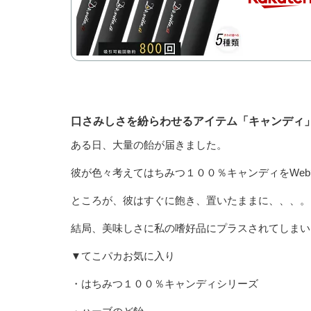
口さみしさを紛らわせるアイテム「キャンディ
ある日、大量の飴が届きました。
彼が色々考えてはちみつ１００％キャンディをWe
ところが、彼はすぐに飽き、置いたままに、、、。
結局、美味しさに私の嗜好品にプラスされてしまい
▼てこパカお気に入り
・はちみつ１００％キャンディシリーズ