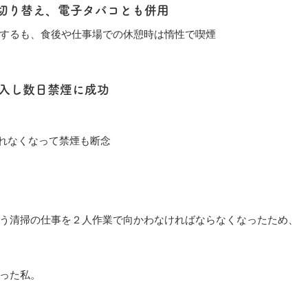
切り替え、電子タバコとも併用
するも、食後や仕事場での休憩時は惰性で喫煙
入し数日禁煙に成功
れなくなって禁煙も断念
う清掃の仕事を２人作業で向かわなければならなくなったため、
った私。