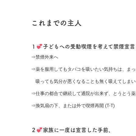
これまでの主人
１
子どもへの受動喫煙を考えて禁煙宣言
⇒禁煙外来へ
⇒薬を服用してもタバコを吸いたい気持ちは、まっ
吸っても気分が悪くなることも無く吸えてしまい
⇒仕事の都合で継続して通院が出来ず、とうとう薬
⇒換気扇の下、または外で喫煙再開 (T-T)
２
家族に一度は宣言した手前、