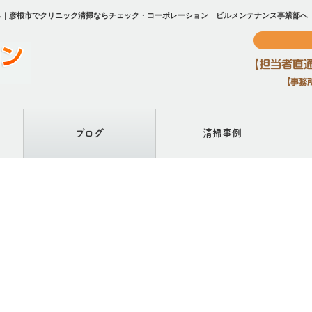
へ｜彦根市でクリニック清掃ならチェック・コーポレーション ビルメンテナンス事業部へ
ブログ
清掃事例