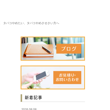
煙 タバコやめたい、タバコやめさせさい方へ
新着記事
2026.08.08