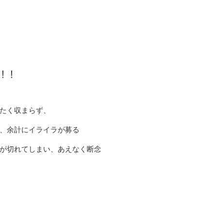
！！
たく収まらず、
、余計にイライラが募る
が切れてしまい、あえなく断念