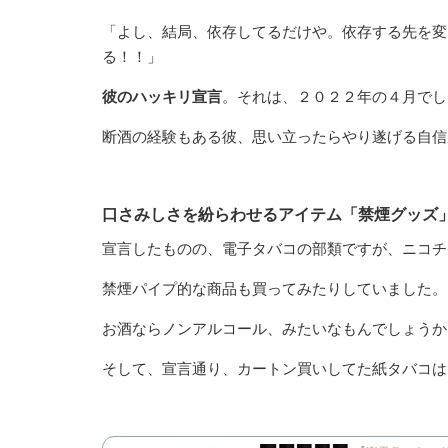
「よし、結局、依存してるだけや。依存する先を変
る！！」
彼のハッキリ宣言
。それは、２０２２年の４月でし
断酒の経験もある彼、思い立ったらやり遂げる自信が
口さみしさを紛らわせるアイテム「禁煙グッズ
宣言したものの、電子タバコの部類ですが、ニコチ
禁煙パイプ的な商品も買ってみたりしていました。
お酒ならノンアルコール、みたいなもんでしょうか
そして、宣言通り、カートン買いしてた紙タバコは