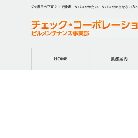
◇○度目の正直？！で禁煙 タバコやめたい、タバコやめさせさい方
HOME
業務案内