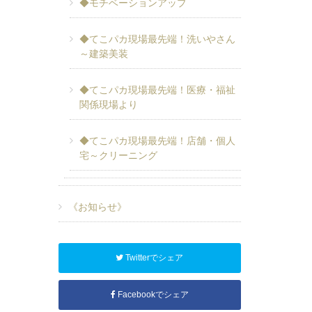
◆モチベーションアップ
◆てこパカ現場最先端！洗いやさん
～建築美装
◆てこパカ現場最先端！医療・福祉
関係現場より
◆てこパカ現場最先端！店舗・個人
宅～クリーニング
《お知らせ》
Twitterでシェア
Facebookでシェア