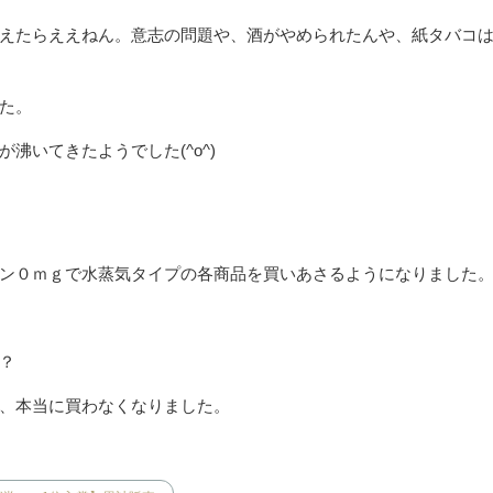
えたらええねん。意志の問題や、酒がやめられたんや、紙タバコ
た。
沸いてきたようでした(^o^)
」
ン０ｍｇで水蒸気タイプの各商品を買いあさるようになりました
？
、本当に買わなくなりました。