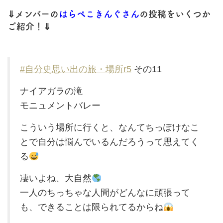
⇓メンバーの
はらぺこきんぐさん
の投稿をいくつか
ご紹介！⇓
#自分史思い出の旅・場所r5
その11
ナイアガラの滝
モニュメントバレー
こういう場所に行くと、なんてちっぽけなこ
とで自分は悩んでいるんだろうって思えてく
る
凄いよね、大自然
一人のちっちゃな人間がどんなに頑張って
も、できることは限られてるからね