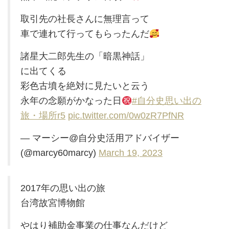
取引先の社長さんに無理言って
車で連れて行ってもらったんだ
諸星大二郎先生の「暗黒神話」
に出てくる
彩色古墳を絶対に見たいと云う
永年の念願がかなった日
#自分史思い出の
旅・場所r5
pic.twitter.com/0w0zR7PfNR
— マーシー@自分史活用アドバイザー
(@marcy60marcy)
March 19, 2023
2017年の思い出の旅
台湾故宮博物館
やはり補助金事業の仕事なんだけど