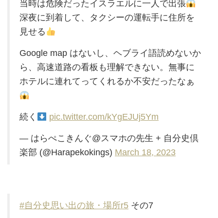
当時は危険だったイスラエルに一人で出張
深夜に到着して、タクシーの運転手に住所を
見せる
Google map はないし、ヘブライ語読めないか
ら、高速道路の看板も理解できない。無事に
ホテルに連れてってくれるか不安だったなぁ
続く
pic.twitter.com/kYgEJUj5Ym
— はらぺこきんぐ@スマホの先生 + 自分史倶
楽部 (@Harapekokings)
March 18, 2023
#自分史思い出の旅・場所r5
その7