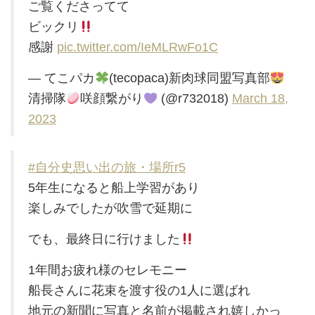
ご覧くださってて
ビックリ
感謝
pic.twitter.com/IeMLRwFo1C
— てこパカ
(tecopaca)新肉球同盟写真部
清掃隊
咲顔繋がり
(@r732018)
March 18,
2023
#自分史思い出の旅・場所r5
5年生になると船上学習があり
楽しみでしたが吹雪で延期に
でも、最終日に行けました
1年間お疲れ様のセレモニー
船長さんに花束を渡す役の1人に選ばれ
地元の新聞に写真と名前が掲載され嬉しかっ