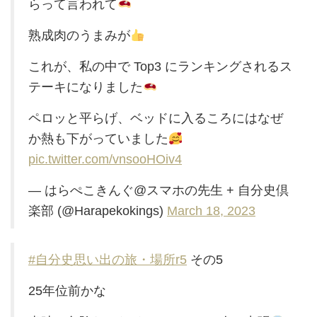
らって言われて
熟成肉のうまみが
これが、私の中で Top3 にランキングされるス
テーキになりました
ペロッと平らげ、ベッドに入るころにはなぜ
か熱も下がっていました
pic.twitter.com/vnsooHOiv4
— はらぺこきんぐ@スマホの先生 + 自分史倶
楽部 (@Harapekokings)
March 18, 2023
#自分史思い出の旅・場所r5
その5
25年位前かな