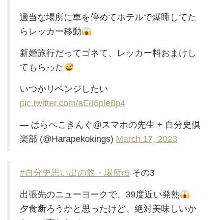
適当な場所に車を停めてホテルで爆睡してた
らレッカー移動
新婚旅行だってゴネて、レッカー料おまけし
てもらった
いつかリベンジしたい
pic.twitter.com/aE86ple8p4
— はらぺこきんぐ@スマホの先生 + 自分史倶
楽部 (@Harapekokings)
March 17, 2023
#自分史思い出の旅・場所r5
その3
出張先のニューヨークで、39度近い発熱
夕食断ろうかと思ったけど、絶対美味しいか