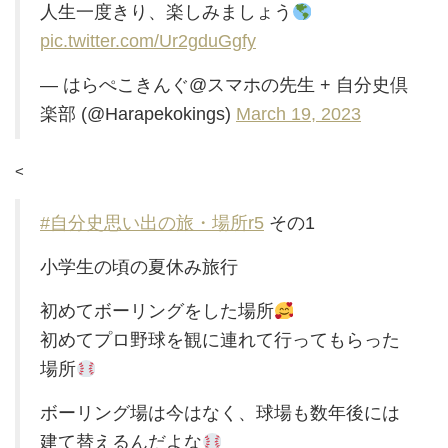
人生一度きり、楽しみましょう
pic.twitter.com/Ur2gduGgfy
— はらぺこきんぐ@スマホの先生 + 自分史倶
楽部 (@Harapekokings)
March 19, 2023
<
#自分史思い出の旅・場所r5
その1
小学生の頃の夏休み旅行
初めてボーリングをした場所
初めてプロ野球を観に連れて行ってもらった
場所
ボーリング場は今はなく、球場も数年後には
建て替えるんだよな