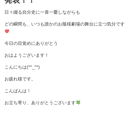
発表！！
日々綴る自分史に一喜一憂しながらも
どの瞬間も、いつも誰かのお蔭様劇場の舞台に立つ気分です
今日の目覚めにありがとう
おはようございます！
こんにちは(*^_^*)
お疲れ様です。
こんばんは！
お立ち寄り、ありがとうございます