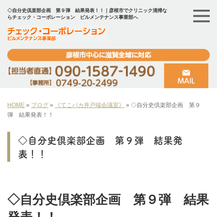
◇自分史倶楽部企画 第９弾 結果発表！！｜彦根市でクリニック清掃な
らチェック・コーポレーション ビルメンテナンス事業部へ
HOME
»
ブログ
»
《てこパカ井戸端会議室》
»
◇自分史倶楽部企画 第９
弾 結果発表！！
◇自分史倶楽部企画 第９弾 結果発
表！！
◇自分史倶楽部企画 第９弾 結果