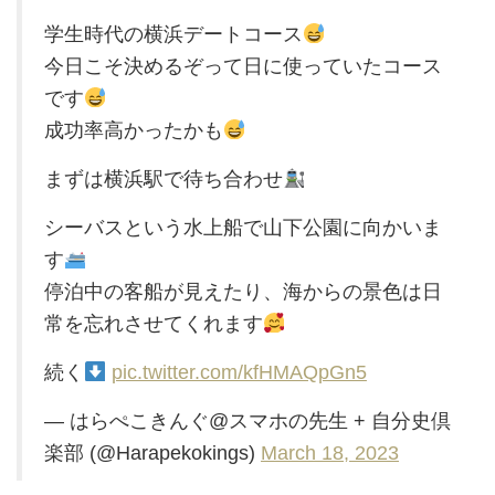
学生時代の横浜デートコース
今日こそ決めるぞって日に使っていたコース
です
成功率高かったかも
まずは横浜駅で待ち合わせ
シーバスという水上船で山下公園に向かいま
す
停泊中の客船が見えたり、海からの景色は日
常を忘れさせてくれます
続く
pic.twitter.com/kfHMAQpGn5
— はらぺこきんぐ@スマホの先生 + 自分史倶
楽部 (@Harapekokings)
March 18, 2023