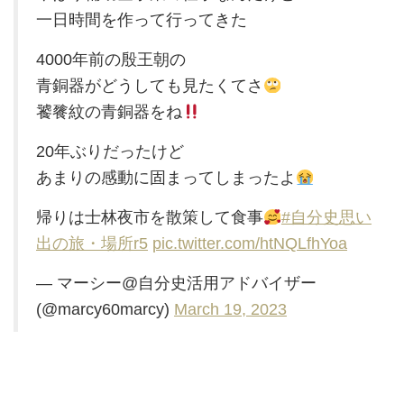
一日時間を作って行ってきた
4000年前の殷王朝の
青銅器がどうしても見たくてさ
饕餮紋の青銅器をね
20年ぶりだったけど
あまりの感動に固まってしまったよ
帰りは士林夜市を散策して食事
#自分史思い
出の旅・場所r5
pic.twitter.com/htNQLfhYoa
— マーシー@自分史活用アドバイザー
(@marcy60marcy)
March 19, 2023