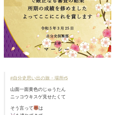
#自分史思い出の旅・場所r5
山面一面黄色のじゅうたん
ニッコウキスゲ見せたくて
そう言って
は