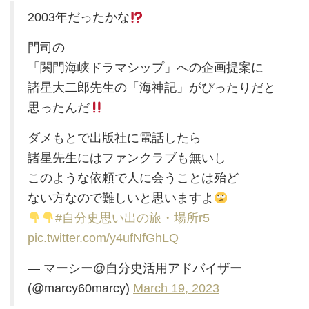
2003年だったかな
門司の
「関門海峡ドラマシップ」への企画提案に
諸星大二郎先生の「海神記」がぴったりだと
思ったんだ
ダメもとで出版社に電話したら
諸星先生にはファンクラブも無いし
このような依頼で人に会うことは殆ど
ない方なので難しいと思いますよ
#自分史思い出の旅・場所r5
pic.twitter.com/y4ufNfGhLQ
— マーシー@自分史活用アドバイザー
(@marcy60marcy)
March 19, 2023