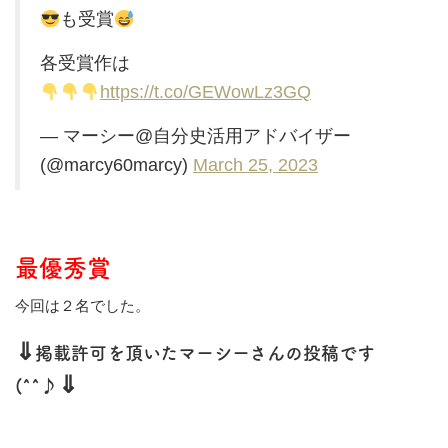
も受賞
各受賞作は
https://t.co/GEWowLz3GQ
— マーシー@自分史活用アドバイザー
(@marcy60marcy)
March 25, 2023
最優秀賞
今回は２名でした。
⇓
掲載許可を頂いたマーシーさんの投稿です
⇓
(^^♪