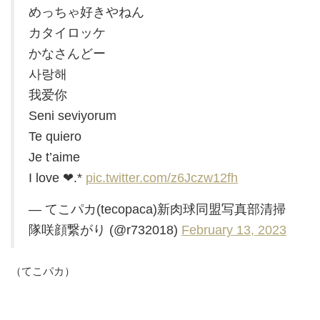
めっちゃ好きやねん
カタイロッケ
かなさんどー
사랑해
我爱你
Seni seviyorum
Te quiero
Je t’aime
I love ❤︎.*
pic.twitter.com/z6Jczw12fh
— てこパカ(tecopaca)新肉球同盟写真部清掃
隊咲顔繋がり (@r732018)
February 13, 2023
（てこパカ）