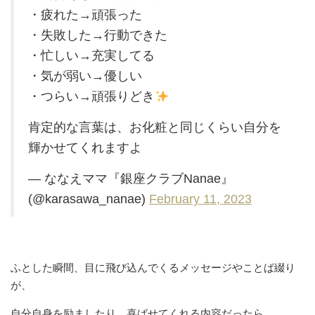
・疲れた→頑張った
・失敗した→行動できた
・忙しい→充実してる
・気が弱い→優しい
・つらい→頑張りどき
肯定的な言葉は、お化粧と同じくらい自分を
輝かせてくれますよ
— ななえママ『銀座クラブNanae』
(@karasawa_nanae)
February 11, 2023
ふとした瞬間、目に飛び込んでくるメッセージやことば綴り
が、
自分自身を励ましたり、喜ばせてくれる内容だったら