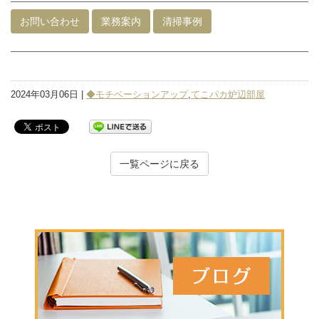
お問い合わせ
業務案内
清掃事例
2024年03月06日 |
◆モチベーションアップ
,
てこパカ炉辺部屋
一覧ページに戻る