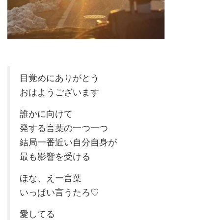
目覚めにありがとう
おはようございます
誰かに向けて
発する言葉の一つ一つ
結局一番近い自分自身が
最も影響を受ける
ほな、えー言葉
いっぱい言うたろ♡
愛してる