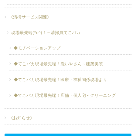
《清掃サービス関連》
現場最先端(^o^)！～清掃員てこパカ
◆モチベーションアップ
◆てこパカ現場最先端！洗いやさん～建築美装
◆てこパカ現場最先端！医療・福祉関係現場より
◆てこパカ現場最先端！店舗・個人宅～クリーニング
《お知らせ》