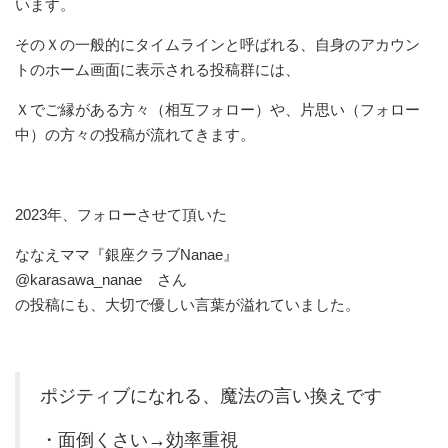
います。
そのＸの一般的にタイムラインと呼ばれる、自身のアカウン
トのホーム画面に表示される投稿群には、
Ｘでご縁がある方々（相互フォロー）や、片思い（フォロー
中）の方々の投稿が流れてきます。
2023年、フォローさせて頂いた
ななえママ『銀座クラブNanae』
@karasawa_nanae さん
の投稿にも、大切で優しい言葉が溢れていました。
ポジティブになれる、魔法の言い換えです
・面倒くさい→効率重視