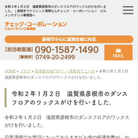
令和２年１月２日 滋賀県彦根市のダンスフロアのワックスがけを行いま
した。｜彦根市でクリニック清掃ならチェック・コーポレーション ビル
メンテナンス事業部へ
HOME
»
ブログ
»
現場最先端(^o^)！～清掃員てこパカ
»
令和２年１月２日
滋賀県彦根市のダンスフロアのワックスがけを行いました。
令和２年１月２日 滋賀県彦根市のダンス
フロアのワックスがけを行いました。
令和２年１月２日 滋賀県彦根市のダンスフロアのワックス
がけを行いました。
日常清掃でお世話になっておりますビル内の経過年数が、か