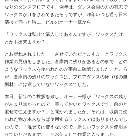
なりのダンスフロアです。例年は、ダンス会員の方の有志で
ワックスがけをされてきたそうですが、昨年いつも通り日常
清掃で伺った時に、ビルのオーナー様から
「ワックスは私共で購入してあるんですが、ワックスだけ、
とかも出来ますか？」
とお尋ねされました。「させていただきますよ」とワックス
作業の見積をしました。倉庫内に残りがあるとの事で、どの
ようなワックスを使われたのか事前に確認しました。ところ
が、倉庫内の残りのワックスは、フロアダンスの床（桜の無
垢材）には適していないワックスでした。
本日、新年のご挨拶を致し、オーナー様が「ワックスの残り
があまり無かったので、買っておいたワックスです。前のと
混ぜて使えますか？」と聞かれましたが、それは、以前に使
われた物が本来ならば使用するワックスではありませんでし
たので、「混ぜては使えないので、新しいワックスを使用さ
せていただきます。」とお伝えして作業に入りました。