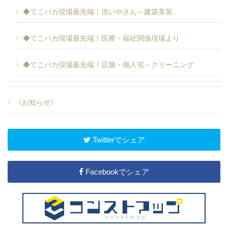
◆てこパカ現場最先端！洗いやさん～建築美装
◆てこパカ現場最先端！医療・福祉関係現場より
◆てこパカ現場最先端！店舗・個人宅～クリーニング
《お知らせ》
Twitterでシェア
Facebookでシェア