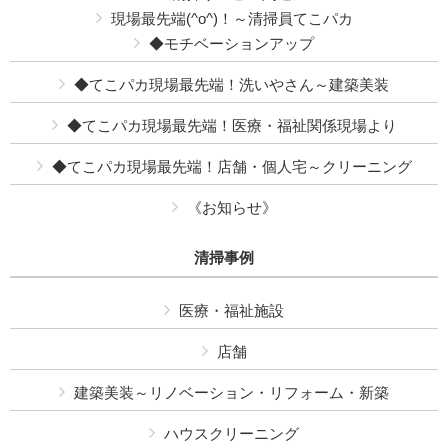
現場最先端(^o^)！～清掃員てこパカ
◆モチベーションアップ
◆てこパカ現場最先端！洗いやさん～建築美装
◆てこパカ現場最先端！医療・福祉関係現場より
◆てこパカ現場最先端！店舗・個人宅～クリーニング
《お知らせ》
清掃事例
医療・福祉施設
店舗
建築美装～リノベーション・リフォーム・新築
ハウスクリーニング