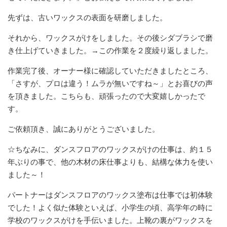
先ずは、古いワックスの表面を研磨しました。
それから、ワックスがけをしました。その後シダブラシで磨
き仕上げていきました。→この作業を２度繰り返しました。
作業完了後、オーナー様に確認していただきましたところ、
「さすが、プロは違う！ムラが無いですね～」とお喜びの声
を頂きました。こちらも、頑張ったので大変嬉しかったで
す。
ご依頼頂き、誠にありがとうございました。
☆ちなみに、ダンスフロアのワックスがけの仕事は、約１５
年ぶりの事で、他の木材の床仕事よりも、結構な体力を使い
ました～！
パートナーはダンスフロアのワックス塗布は仕事では初体験
でした！よく似た体験といえば、小学生の頃、高学年の時に
学校のワックスがけを手伝いました。上靴の裏がワックスを