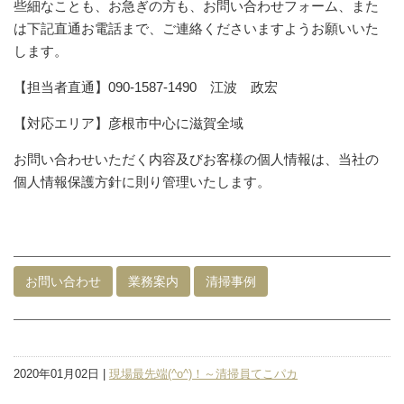
些細なことも、お急ぎの方も、お問い合わせフォーム、また
は下記直通お電話まで、ご連絡くださいますようお願いいた
します。
【担当者直通】090-1587-1490 江波 政宏
【対応エリア】彦根市中心に滋賀全域
お問い合わせいただく内容及びお客様の個人情報は、当社の
個人情報保護方針に則り管理いたします。
お問い合わせ
業務案内
清掃事例
2020年01月02日 |
現場最先端(^o^)！～清掃員てこパカ