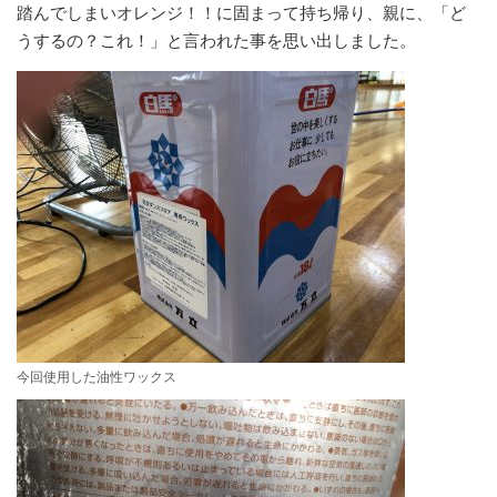
踏んでしまいオレンジ！！に固まって持ち帰り、親に、「ど
うするの？これ！」と言われた事を思い出しました。
今回使用した油性ワックス