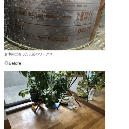
倉庫内に有った以前のワックス
◎Before