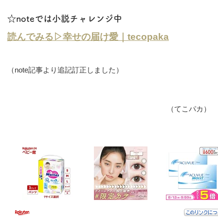
☆noteでは小説チャレンジ中
読んでみる▷幸せの届け愛｜tecopaka
（note記事より追記訂正しました）
（てこパカ）