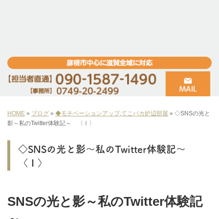
HOME
»
ブログ
»
◆モチベーションアップ
,
てこパカ炉辺部屋
»
◇SNSの光と
影～私のTwitter体験記～ 〈Ⅰ〉
◇SNSの光と影～私のTwitter体験記～
〈Ⅰ〉
SNSの光と影～私のTwitter体験記