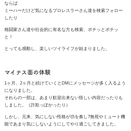
ならば
ミーハーだけど気になるプロレスラーさん達を検索フォロー
したり
格闘家さん達や社会的に有名な方も検索、ポチッとポチッ
と！
とっても感動し、楽しいツイライフが始まりました。
マイナス面の体験
1ヶ月、2ヶ月と続けていくとDMにメッセージが多く入るよう
になりました。
それらの一部は、あまり歓迎出来ない怪しい内容だったりも
しました。（詐欺っぽかったり）
しかし、元来、気にしない性格が功を奏し?無視やミュート機
能であまり気にしないようにしてやり過ごしてきました。