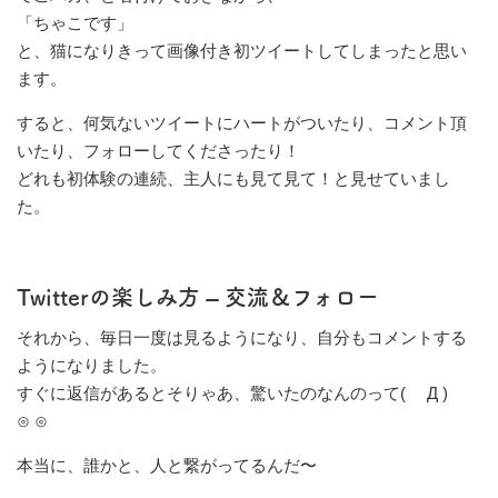
「ちゃこです」
と、猫になりきって画像付き初ツイートしてしまったと思い
ます。
すると、何気ないツイートにハートがついたり、コメント頂
いたり、フォローしてくださったり！
どれも初体験の連続、主人にも見て見て！と見せていまし
た。
Twitterの楽しみ方
– 交流＆フォロー
それから、毎日一度は見るようになり、自分もコメントする
ようになりました。
すぐに返信があるとそりゃあ、驚いたのなんのって( Д )
⊙ ⊙
本当に、誰かと、人と繋がってるんだ〜