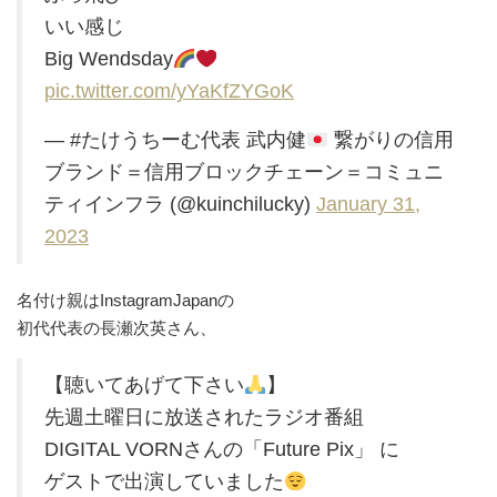
いい感じ
Big Wendsday
pic.twitter.com/yYaKfZYGoK
— #たけうちーむ代表 武内健
繋がりの信用
ブランド＝信用ブロックチェーン＝コミュニ
ティインフラ (@kuinchilucky)
January 31,
2023
名付け親はInstagramJapanの
初代代表の長瀬次英さん、
【聴いてあげて下さい
】
先週土曜日に放送されたラジオ番組
DIGITAL VORNさんの「Future Pix」 に
ゲストで出演していました