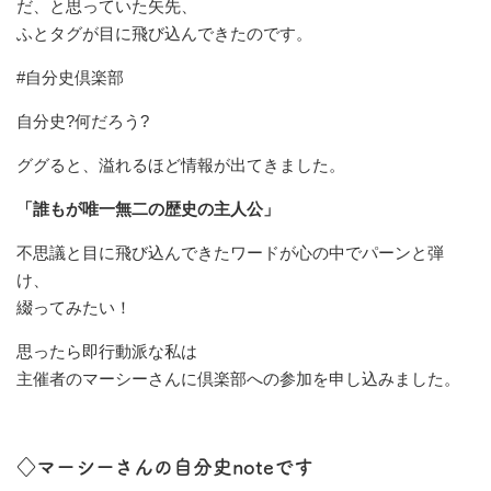
だ、と思っていた矢先、
ふとタグが目に飛び込んできたのです。
#自分史倶楽部
自分史?何だろう?
ググると、溢れるほど情報が出てきました。
「誰もが唯一無二の歴史の主人公」
不思議と目に飛び込んできたワードが心の中でパーンと弾
け、
綴ってみたい！
思ったら即行動派な私は
主催者のマーシーさんに倶楽部への参加を申し込みました。
◇マーシーさんの自分史noteです