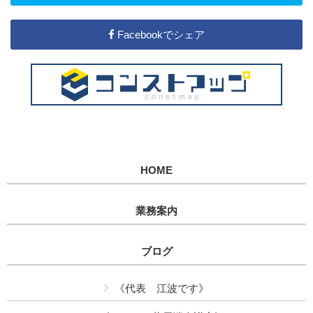
Facebookでシェア
HOME
業務案内
ブログ
《代表 江波です》