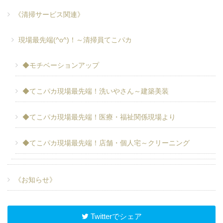
《清掃サービス関連》
現場最先端(^o^)！～清掃員てこパカ
◆モチベーションアップ
◆てこパカ現場最先端！洗いやさん～建築美装
◆てこパカ現場最先端！医療・福祉関係現場より
◆てこパカ現場最先端！店舗・個人宅～クリーニング
《お知らせ》
Twitterでシェア