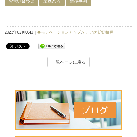
お問い合わせ
業務案内
清掃事例
2023年02月06日 |
◆モチベーションアップ
,
てこパカ炉辺部屋
一覧ページに戻る