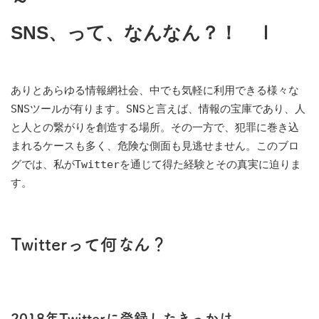
～
SNS、って、なんなん？！ Ⅰ
ありとあらゆる情報網社会、中でも気軽に利用できる様々な
SNSツールが有ります。SNSと言えば、情報の宝庫であり、人
と人との繋がりを創造する場所。その一方で、犯罪に巻き込
まれるケースも多く、危険な側面も見逃せません。このブロ
グでは、私がTwitterを通じて得た経験とその真実に迫りま
す。
Twitterって何なん？
2018年Twitterに登録したきっかけ