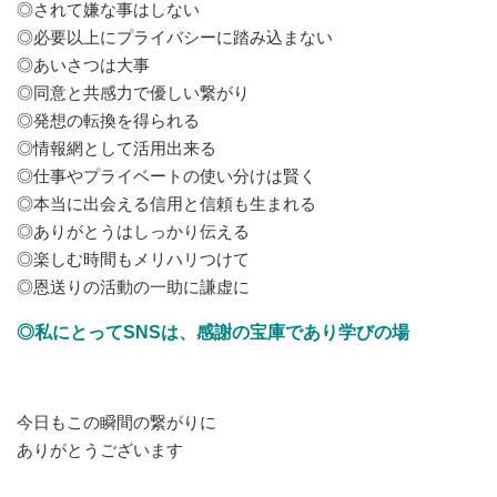
◎されて嫌な事はしない
◎必要以上にプライバシーに踏み込まない
◎あいさつは大事
◎同意と共感力で優しい繋がり
◎発想の転換を得られる
◎情報網として活用出来る
◎仕事やプライベートの使い分けは賢く
◎本当に出会える信用と信頼も生まれる
◎ありがとうはしっかり伝える
◎楽しむ時間もメリハリつけて
◎恩送りの活動の一助に謙虚に
◎私にとってSNSは、感謝の宝庫であり学びの場
今日もこの瞬間の繋がりに
ありがとうございます