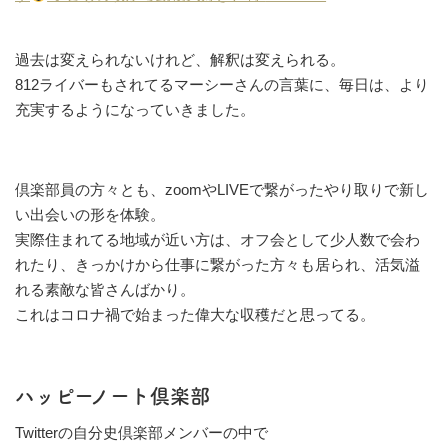
過去は変えられないけれど、解釈は変えられる。
812ライバーもされてるマーシーさんの言葉に、毎日は、より
充実するようになっていきました。
倶楽部員の方々とも、zoomやLIVEで繋がったやり取りで新し
い出会いの形を体験。
実際住まれてる地域が近い方は、オフ会として少人数で会わ
れたり、きっかけから仕事に繋がった方々も居られ、活気溢
れる素敵な皆さんばかり。
これはコロナ禍で始まった偉大な収穫だと思ってる。
ハッピーノート倶楽部
Twitterの自分史倶楽部メンバーの中で