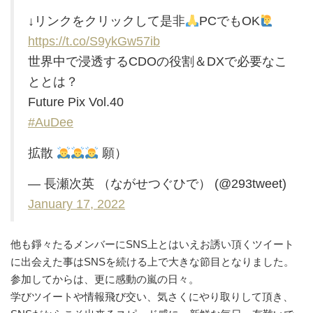
↓リンクをクリックして是非
PCでもOK
https://t.co/S9ykGw57ib
世界中で浸透するCDOの役割＆DXで必要なこ
ととは？
Future Pix Vol.40
#AuDee
拡散
願）
— 長瀬次英 （ながせつぐひで） (@293tweet)
January 17, 2022
他も錚々たるメンバーにSNS上とはいえお誘い頂くツイート
に出会えた事はSNSを続ける上で大きな節目となりました。
参加してからは、更に感動の嵐の日々。
学びツイートや情報飛び交い、気さくにやり取りして頂き、