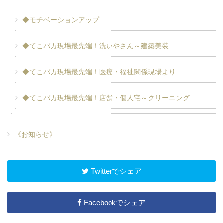
◆モチベーションアップ
◆てこパカ現場最先端！洗いやさん～建築美装
◆てこパカ現場最先端！医療・福祉関係現場より
◆てこパカ現場最先端！店舗・個人宅～クリーニング
《お知らせ》
Twitterでシェア
Facebookでシェア