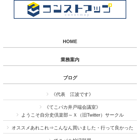
HOME
業務案内
ブログ
《代表 江波です》
《てこパカ井戸端会議室》
ようこそ自分史倶楽部～Ｘ（旧Twitter）サークル
オススメあれこれ⇒こんなん買いました・行って良かった