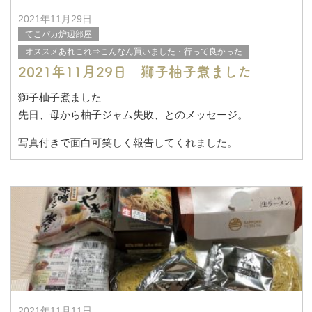
2021年11月29日
てこパカ炉辺部屋
オススメあれこれ⇒こんなん買いました・行って良かった
2021年11月29日 獅子柚子煮ました
獅子柚子煮ました
先日、母から柚子ジャム失敗、とのメッセージ。
写真付きで面白可笑しく報告してくれました。
そう言えば、イチゴジャムやニンジンジャム以外、作った
ことないなあ。と思い気にな
2021年11月11日