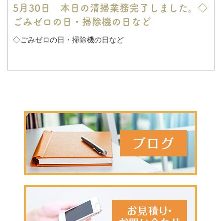
5月30日 本日の清掃業務完了しました。◇
ごみゼロの日・掃除機の日など
◇ごみゼロの日・掃除機の日など
皆様、いつもお世話になっております。
5月もあと一日となりました。新型コロナウイルスのニュー
スは毎日のように変わり、まだまだ予断を許さない状況で
す。ワクチンの開