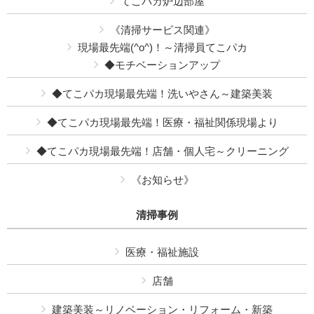
てこパカ炉辺部屋
《清掃サービス関連》
現場最先端(^o^)！～清掃員てこパカ
◆モチベーションアップ
◆てこパカ現場最先端！洗いやさん～建築美装
◆てこパカ現場最先端！医療・福祉関係現場より
◆てこパカ現場最先端！店舗・個人宅～クリーニング
《お知らせ》
清掃事例
医療・福祉施設
店舗
建築美装～リノベーション・リフォーム・新築