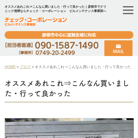
オススメあれこれ⇒こんなん買いました・行って良かった｜彦根市でクリ
ニック清掃ならチェック・コーポレーション ビルメンテナンス事業部へ
HOME
»
ブログ
»
オススメあれこれ⇒こんなん買いました・行って良かった
オススメあれこれ⇒こんなん買いまし
た・行って良かった